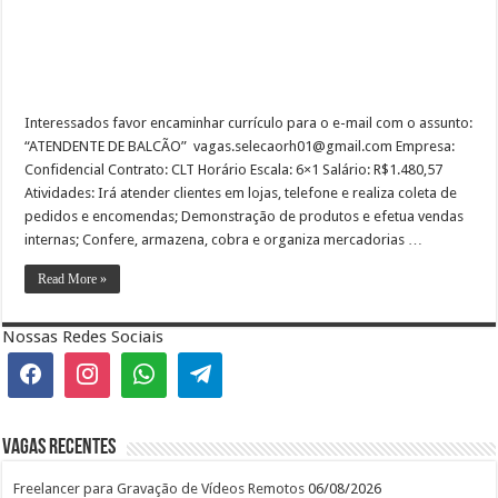
Interessados favor encaminhar currículo para o e-mail com o assunto:
“ATENDENTE DE BALCÃO” vagas.selecaorh01@gmail.com Empresa:
Confidencial Contrato: CLT Horário Escala: 6×1 Salário: R$1.480,57
Atividades: Irá atender clientes em lojas, telefone e realiza coleta de
pedidos e encomendas; Demonstração de produtos e efetua vendas
internas; Confere, armazena, cobra e organiza mercadorias …
Read More »
Nossas Redes Sociais
Vagas recentes
Freelancer para Gravação de Vídeos Remotos
06/08/2026