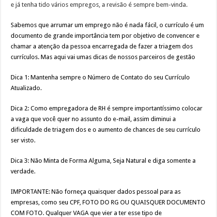
e já tenha tido vários empregos, a revisão é sempre bem-vinda.
Sabemos que arrumar um emprego não é nada fácil, o currículo é um
documento de grande importância tem por objetivo de convencer e
chamar a atenção da pessoa encarregada de fazer a triagem dos
currículos. Mas aqui vai umas dicas de nossos parceiros de gestão
Dica 1: Mantenha sempre o Número de Contato do seu Currículo
Atualizado.
Dica 2: Como empregadora de RH é sempre importantíssimo colocar
a vaga que você quer no assunto do e-mail, assim diminui a
dificuldade de triagem dos e o aumento de chances de seu currículo
ser visto.
Dica 3: Não Minta de Forma Alguma, Seja Natural e diga somente a
verdade.
IMPORTANTE: Não forneça quaisquer dados pessoal para as
empresas, como seu CPF, FOTO DO RG OU QUAISQUER DOCUMENTO
COM FOTO. Qualquer VAGA que vier a ter esse tipo de