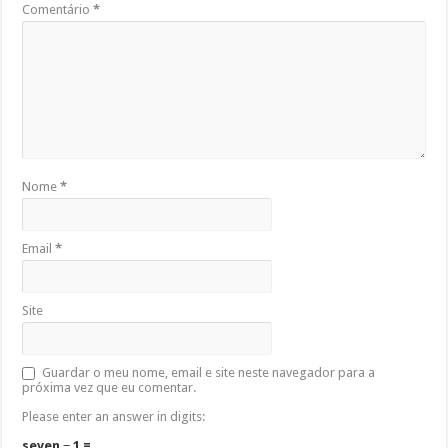
Comentário
*
Nome
*
Email
*
Site
Guardar o meu nome, email e site neste navegador para a
próxima vez que eu comentar.
Please enter an answer in digits:
seven − 1 =