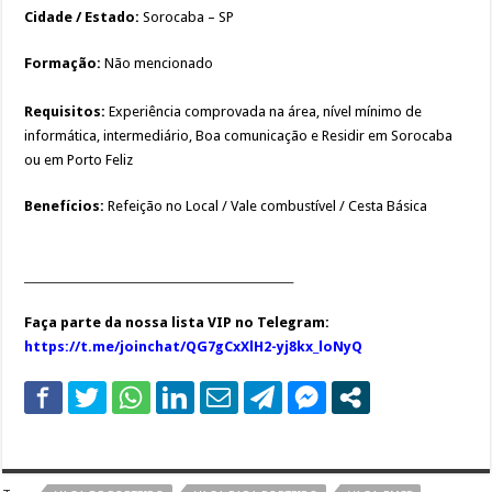
Cidade / Estado:
Sorocaba – SP
Formação:
Não mencionado
Requisitos:
Experiência comprovada na área, nível mínimo de
informática, intermediário, Boa comunicação e Residir em Sorocaba
ou em Porto Feliz
Benefícios:
Refeição no Local / Vale combustível / Cesta Básica
_________________________________________________
Faça parte da nossa lista VIP no Telegram:
https://t.me/joinchat/QG7gCxXlH2-yj8kx_loNyQ