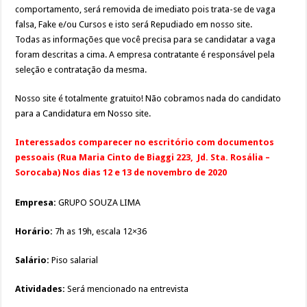
comportamento, será removida de imediato pois trata-se de vaga
falsa, Fake e/ou Cursos e isto será Repudiado em nosso site.
Todas as informações que você precisa para se candidatar a vaga
foram descritas a cima. A empresa contratante é responsável pela
seleção e contratação da mesma.
Nosso site é totalmente gratuito! Não cobramos nada do candidato
para a Candidatura em Nosso site.
Interessados comparecer no escritório com documentos
pessoais (Rua Maria Cinto de Biaggi 223, Jd. Sta. Rosália –
Sorocaba) Nos dias 12 e 13 de novembro de 2020
Empresa:
GRUPO SOUZA LIMA
Horário:
7h as 19h, escala 12×36
Salário:
Piso salarial
Atividades:
Será mencionado na entrevista