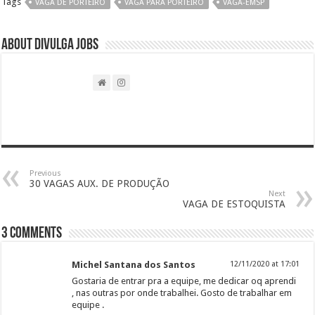
Tags
VAGA DE PORTEIRO
VAGA PARA PORTEIRO
VAGA-EMSP
About DIVULGA JOBS
Previous
30 VAGAS AUX. DE PRODUÇÃO
Next
VAGA DE ESTOQUISTA
3 comments
Michel Santana dos Santos
12/11/2020 at 17:01
Gostaria de entrar pra a equipe, me dedicar oq aprendi
, nas outras por onde trabalhei. Gosto de trabalhar em
equipe .