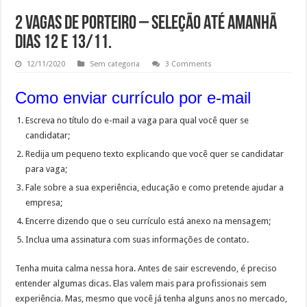
2 VAGAS DE PORTEIRO – SELEÇÃO ATÉ AMANHÃ
DIAS 12 e 13/11.
12/11/2020
Sem categoria
3 Comments
Como enviar currículo por e-mail
Escreva no título do e-mail a vaga para qual você quer se
candidatar;
Redija um pequeno texto explicando que você quer se candidatar
para vaga;
Fale sobre a sua experiência, educação e como pretende ajudar a
empresa;
Encerre dizendo que o seu currículo está anexo na mensagem;
Inclua uma assinatura com suas informações de contato.
Tenha muita calma nessa hora. Antes de sair escrevendo, é preciso
entender algumas dicas. Elas valem mais para profissionais sem
experiência. Mas, mesmo que você já tenha alguns anos no mercado,