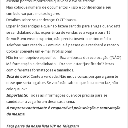
existem pontos importantes que você deve se atentar:
Não coloque número de documentos – isso é confidencial e seu
currículo vai para muitos lugares
Detalhes sobre seu endereço: O CEP basta.
Experiências antigas e que não fazem sentido para a vaga que vc está
se candidatando, Ex: experiência de vendas se a vaga é para TI
Se você tem ensino superior, não precisa inserir o ensino médio
Telefone para recado – Comunique à pessoa que receberá o recado
Colocar somente um e-mail Profissional
Não ter um objetivo específico – Ex.: em busca de recolocação ((NÃO!)
Má formatação e desalinhado – Ex.: sem estar “justificado”/ letras
com diferentes formatações e tamanhos.
Dica de ouro:
Conte a verdade. Não inclua coisas porque alguém te
disse que seria legal ter. Se você não sabe o que é ou como faz, não
coloque, ok?
Importante:
Todas as informações que você precisa para se
candidatar a vaga foram descritas a cima.
A empresa contratante é responsável pela seleção e contratação
da mesma.
Faça parte da nossa lista VIP no Telegram