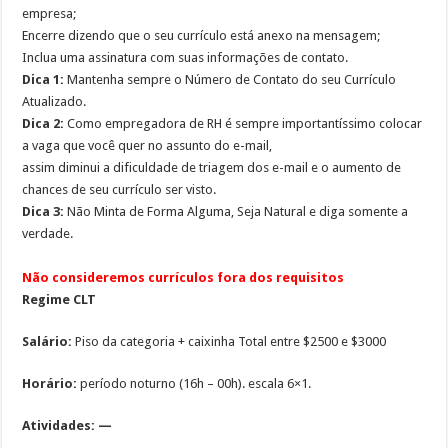
empresa;
Encerre dizendo que o seu currículo está anexo na mensagem;
Inclua uma assinatura com suas informações de contato.
Dica 1:
Mantenha sempre o Número de Contato do seu Currículo
Atualizado.
Dica 2:
Como empregadora de RH é sempre importantíssimo colocar
a vaga que você quer no assunto do e-mail,
assim diminui a dificuldade de triagem dos e-mail e o aumento de
chances de seu currículo ser visto.
Dica 3:
Não Minta de Forma Alguma, Seja Natural e diga somente a
verdade.
Não consideremos currículos fora dos requisitos
Regime CLT
Salário:
Piso da categoria + caixinha Total entre $2500 e $3000
Horário:
período noturno (16h – 00h). escala 6×1.
Atividades: —