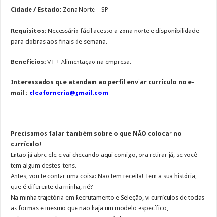
Cidade / Estado:
Zona Norte – SP
Requisitos:
Necessário fácil acesso a zona norte e disponibilidade
para dobras aos finais de semana.
Benefícios:
VT + Alimentação na empresa.
Interessados que atendam ao perfil enviar currículo no e-
mail :
eleaforneria@gmail.com
________________________________________________
Precisamos falar também sobre o que NÃO colocar no
currículo!
Então já abre ele e vai checando aqui comigo, pra retirar já, se você
tem algum destes itens.
Antes, vou te contar uma coisa: Não tem receita! Tem a sua história,
que é diferente da minha, né?
Na minha trajetória em Recrutamento e Seleção, vi currículos de todas
as formas e mesmo que não haja um modelo específico,