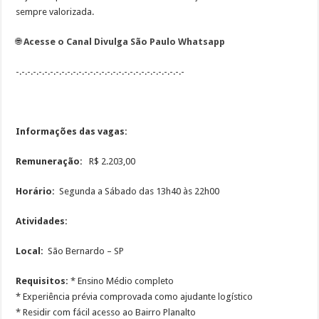
sempre valorizada.
🌐
Acesse o Canal Divulga São Paulo Whatsapp
-.-.-.-.-.-.-.-.-.-.-.-.-.-.-.-.-.-.-.-.-.-.-.-.-.-.-.-.-.-
Informações das vagas:
Remuneração:
R$ 2.203,00
Horário:
Segunda a Sábado das 13h40 às 22h00
Atividades:
Local:
São Bernardo – SP
Requisitos:
* Ensino Médio completo
* Experiência prévia comprovada como ajudante logístico
* Residir com fácil acesso ao Bairro Planalto