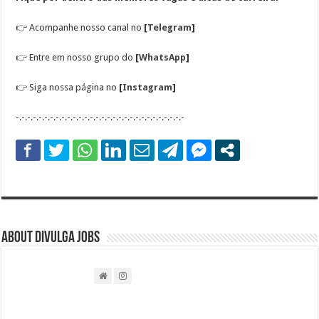
👉
Acompanhe nosso canal no
[
Telegram
]
👉
Entre em nosso grupo do
[
WhatsApp
]
👉
Siga nossa página no
[
Instagram
]
-.-.-.-.-.-.-.-.-.-.-.-.-.-.-.-.-.-.-.-.-.-.-.-.-.-.-.-.-.-
About DIVULGA JOBS