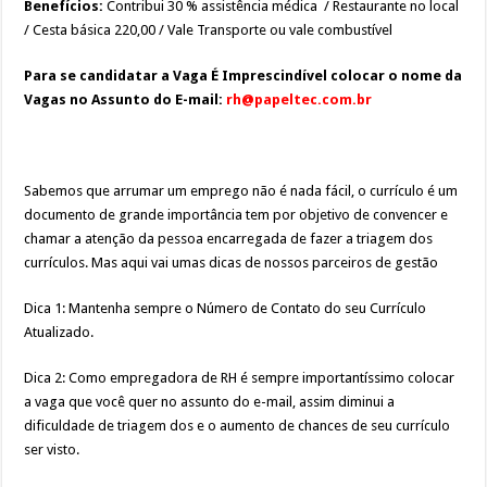
Benefícios:
Contribui 30 % assistência médica /
Restaurante no local
/ Cesta básica 220,00 / Vale Transporte ou vale combustível
Para se candidatar a Vaga É Imprescindível colocar o nome da
Vagas no Assunto do E-mail:
rh@papeltec.com.br
Sabemos que arrumar um emprego não é nada fácil, o currículo é um
documento de grande importância tem por objetivo de convencer e
chamar a atenção da pessoa encarregada de fazer a triagem dos
currículos. Mas aqui vai umas dicas de nossos parceiros de gestão
Dica 1: Mantenha sempre o Número de Contato do seu Currículo
Atualizado.
Dica 2: Como empregadora de RH é sempre importantíssimo colocar
a vaga que você quer no assunto do e-mail, assim diminui a
dificuldade de triagem dos e o aumento de chances de seu currículo
ser visto.