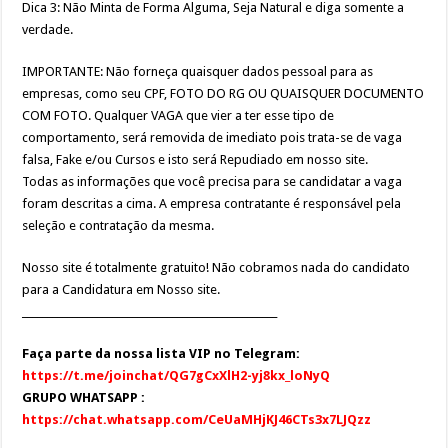
Dica 3: Não Minta de Forma Alguma, Seja Natural e diga somente a
verdade.
IMPORTANTE: Não forneça quaisquer dados pessoal para as
empresas, como seu CPF, FOTO DO RG OU QUAISQUER DOCUMENTO
COM FOTO. Qualquer VAGA que vier a ter esse tipo de
comportamento, será removida de imediato pois trata-se de vaga
falsa, Fake e/ou Cursos e isto será Repudiado em nosso site.
Todas as informações que você precisa para se candidatar a vaga
foram descritas a cima. A empresa contratante é responsável pela
seleção e contratação da mesma.
Nosso site é totalmente gratuito! Não cobramos nada do candidato
para a Candidatura em Nosso site.
___________________________________________________
Faça parte da nossa lista VIP no Telegram:
https://t.me/joinchat/QG7gCxXlH2-yj8kx_loNyQ
GRUPO WHATSAPP :
https://chat.whatsapp.com/CeUaMHjKJ46CTs3x7LJQzz