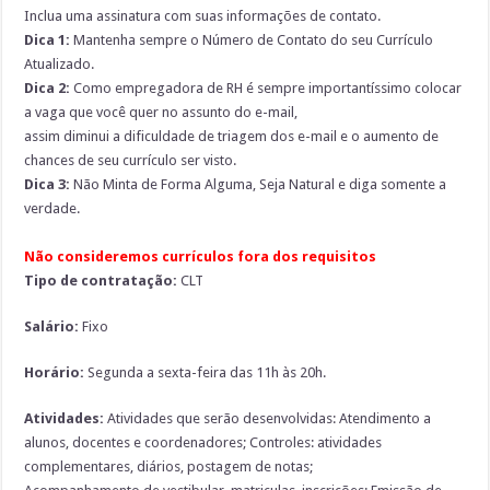
Inclua uma assinatura com suas informações de contato.
Dica 1:
Mantenha sempre o Número de Contato do seu Currículo
Atualizado.
Dica 2:
Como empregadora de RH é sempre importantíssimo colocar
a vaga que você quer no assunto do e-mail,
assim diminui a dificuldade de triagem dos e-mail e o aumento de
chances de seu currículo ser visto.
Dica 3:
Não Minta de Forma Alguma, Seja Natural e diga somente a
verdade.
Não consideremos currículos fora dos requisitos
Tipo de contratação:
CLT
Salário:
Fixo
Horário:
Segunda a sexta-feira das 11h às 20h.
Atividades:
Atividades que serão desenvolvidas: Atendimento a
alunos, docentes e coordenadores; Controles: atividades
complementares, diários, postagem de notas;