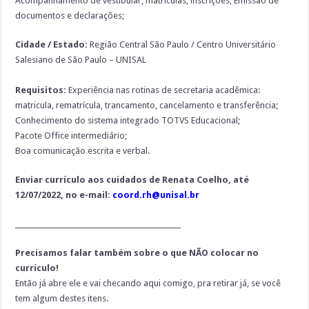
Acompanhamento de vestibular, matriculas, inscrições; Emissão de
documentos e declarações;
Cidade / Estado:
Região Central São Paulo / Centro Universitário
Salesiano de São Paulo – UNISAL
Requisitos:
Experiência nas rotinas de secretaria acadêmica:
matricula, rematrícula, trancamento, cancelamento e transferência;
Conhecimento do sistema integrado TOTVS Educacional;
Pacote Office intermediário;
Boa comunicação escrita e verbal.
Enviar currículo aos cuidados de Renata Coelho, até
12/07/2022, no e-mail:
coord.rh@unisal.br
________________________________________________
Precisamos falar também sobre o que NÃO colocar no
currículo!
Então já abre ele e vai checando aqui comigo, pra retirar já, se você
tem algum destes itens.