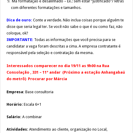
Má formatação e desalinhado – Ex.: sem estar “justificado”/ letras
com diferentes formatações e tamanhos.
Dica de ouro:
Conte a verdade. Não inclua coisas porque alguém te
disse que seria legal ter. Se você não sabe o que é ou como faz, não
coloque, ok?
IMPORTANTE:
Todas as informações que você precisa para se
candidatar a vaga foram descritas a cima. A empresa contratante é
responsável pela seleção e contratação da mesma.
Interessados comparecer no dia 19/11 as 9h00 na Rua
Consolação , 331 – 11º andar (Próximo a estação Anhangabaú
do metrô) Procurar por Márcia
Empresa:
Base consultoria
Horário:
Escala 6×1
Salário:
A combinar
Atividades:
Atendimento ao cliente, organização no Local,