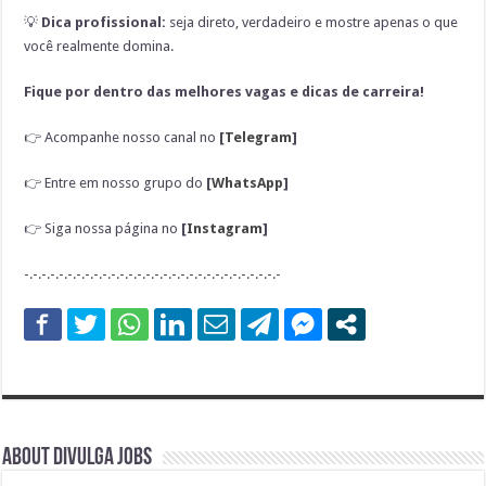
💡
Dica profissional:
seja direto, verdadeiro e mostre apenas o que
você realmente domina.
Fique por dentro das melhores vagas e dicas de carreira!
👉
Acompanhe nosso canal no
[
Telegram
]
👉
Entre em nosso grupo do
[
WhatsApp
]
👉
Siga nossa página no
[
Instagram
]
-.-.-.-.-.-.-.-.-.-.-.-.-.-.-.-.-.-.-.-.-.-.-.-.-.-.-.-.-.-
About DIVULGA JOBS