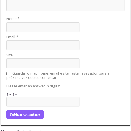
Nome
*
Email
*
Site
Guardar o meu nome, email e site neste navegador para a
próxima vez que eu comentar.
Please enter an answer in digits:
9 − 6 =