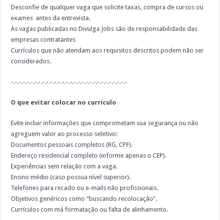
Desconfie de qualquer vaga que solicite
taxas, compra de cursos ou
exames
antes da entrevista.
As vagas publicadas no Divulga Jobs são de responsabilidade das
empresas contratantes
Currículos que não atendam aos requisitos descritos podem não ser
considerados.
-.-.-.-.-.-.-.-.-.-.-.-.-.-.-.-.-.-.-.-.-.-.-.-.-.-.-.-.-.-
O que evitar colocar no currículo
Evite incluir informações que comprometam sua segurança ou não
agreguem valor ao processo seletivo:
Documentos pessoais completos (RG, CPF).
Endereço residencial completo (informe apenas o CEP).
Experiências sem relação com a vaga.
Ensino médio (caso possua nível superior).
Telefones para recado ou e-mails não profissionais.
Objetivos genéricos como “buscando recolocação”.
Currículos com má formatação ou falta de alinhamento.