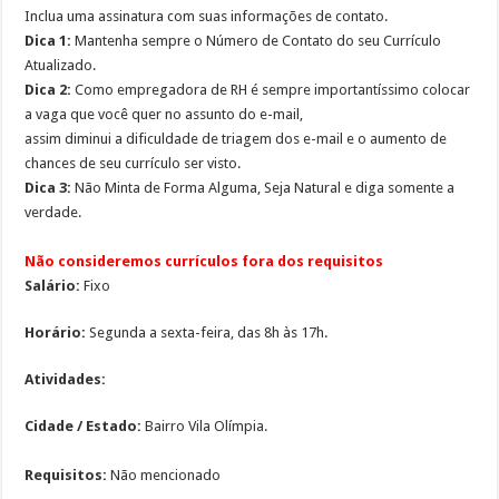
Inclua uma assinatura com suas informações de contato.
Dica 1:
Mantenha sempre o Número de Contato do seu Currículo
Atualizado.
Dica 2:
Como empregadora de RH é sempre importantíssimo colocar
a vaga que você quer no assunto do e-mail,
assim diminui a dificuldade de triagem dos e-mail e o aumento de
chances de seu currículo ser visto.
Dica 3:
Não Minta de Forma Alguma, Seja Natural e diga somente a
verdade.
Não consideremos currículos fora dos requisitos
Salário:
Fixo
Horário:
Segunda a sexta-feira, das 8h às 17h.
Atividades:
Cidade / Estado:
Bairro Vila Olímpia.
Requisitos:
Não mencionado