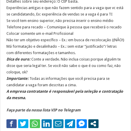
Detalhes sobre seu endereço: O CEP basta.
Experiências antigas e que não fazem sentido para a vaga que vc está
se candidatando, Ex: experiência de vendas se a vaga é para TI
Se você tem ensino superior, não precisa inserir o ensino médio
Telefone para recado – Comunique à pessoa que receberá o recado
Colocar somente um e-mail Profissional
Não ter um objetivo específico – Ex.: em busca de recolocação ((NÃO!)
Má formatação e desalinhado – Ex.: sem estar “justificado”/ letras
com diferentes formatações e tamanhos.
Dica de ouro:
Conte a verdade. Não inclua coisas porque alguém te
disse que seria legal ter. Se você não sabe o que é ou como faz, não
coloque, ok?
Importante:
Todas as informações que você precisa para se
candidatar a vaga foram descritas a cima.
A empresa contratante é responsável pela seleção e contratação
da mesma.
Faça parte da nossa lista VIP no Telegram