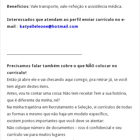
Benefícios:
Vale transporte, vale-refeição e assistência médica.
Interessados que atendam ao perfil enviar currículo no e-
mail :
katyelleleone@hotmail.com
________________________________________________
Precisamos falar também sobre o que NÃO colocar no
currículo!
Então já abre ele e vai checando aqui comigo, pra retirar já, se você
tem algum destes itens.
Antes, vou te contar uma coisa: Não tem receita! Tem a sua história,
que é diferente da minha, né?
Na minha trajetória em Recrutamento e Seleção, vi currículos de todas
as formas e mesmo que não haja um modelo específico,
existem pontos importantes que você deve se atentar:
Não coloque número de documentos – isso é confidencial e seu
currículo vai para muitos lugares