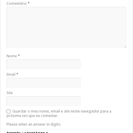
Comentário
*
Nome
*
Email
*
Site
Guardar o meu nome, email e site neste navegador para a
próxima vez que eu comentar.
Please enter an answer in digits:
twenty − seventeen =