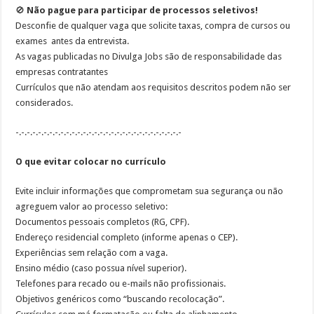
🚫
Não pague para participar de processos seletivos!
Desconfie de qualquer vaga que solicite
taxas, compra de cursos ou
exames
antes da entrevista.
As vagas publicadas no Divulga Jobs são de responsabilidade das
empresas contratantes
Currículos que não atendam aos requisitos descritos podem não ser
considerados.
-.-.-.-.-.-.-.-.-.-.-.-.-.-.-.-.-.-.-.-.-.-.-.-.-.-.-.-.-.-
O que evitar colocar no currículo
Evite incluir informações que comprometam sua segurança ou não
agreguem valor ao processo seletivo:
Documentos pessoais completos (RG, CPF).
Endereço residencial completo (informe apenas o CEP).
Experiências sem relação com a vaga.
Ensino médio (caso possua nível superior).
Telefones para recado ou e-mails não profissionais.
Objetivos genéricos como “buscando recolocação”.