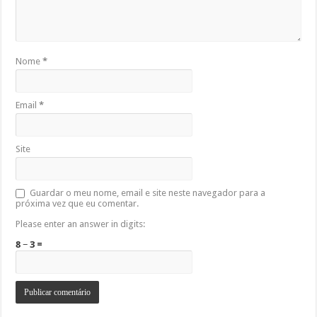
Nome
*
Email
*
Site
Guardar o meu nome, email e site neste navegador para a
próxima vez que eu comentar.
Please enter an answer in digits:
8 − 3 =