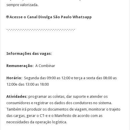
sempre valorizada.
🌐
Acesse o Canal Divulga São Paulo Whatsapp
-.-.-.-.-.-.-.-.-.-.-.-.-.-.-.-.-.-.-.-.-.-.-.-.-.-.-.-.-.-
Informações das vagas:
Remuneração:
A Combinar
Horário:
Segunda das 09:00 as 12:00 e terça a sexta das 08:00 as
12:00e das 13:00 as 18:00
Atividades:
programar as coletas, dar suporte e atender os
consumidores e registrar os dados dos condutores no sistema.
Também irá produzir os documentos de viagem, monitorar o trajeto
das cargas, gerar o CT-e e o Manifesto de acordo com as
necessidades da operação logística.