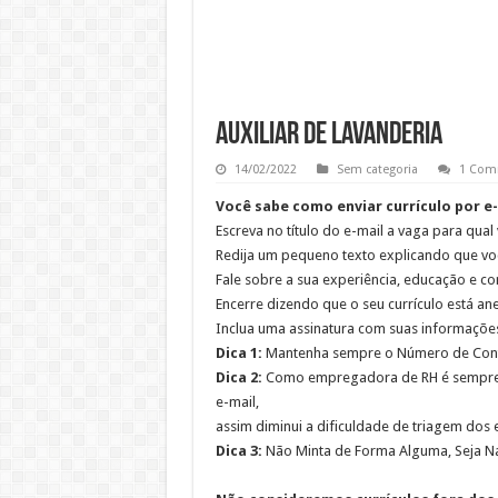
AUXILIAR DE LAVANDERIA
14/02/2022
Sem categoria
1 Com
Você sabe como enviar currículo por e
Escreva no título do e-mail a vaga para qual
Redija um pequeno texto explicando que voc
Fale sobre a sua experiência, educação e c
Encerre dizendo que o seu currículo está 
Inclua uma assinatura com suas informações
Dica 1:
Mantenha sempre o Número de Contat
Dica 2:
Como empregadora de RH é sempre i
e-mail,
assim diminui a dificuldade de triagem dos e
Dica 3:
Não Minta de Forma Alguma, Seja Na