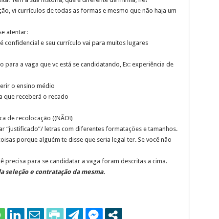
ção, vi currículos de todas as formas e mesmo que não haja um
e atentar:
confidencial e seu currículo vai para muitos lugares
o para a vaga que vc está se candidatando, Ex: experiência de
serir o ensino médio
a que receberá o recado
sca de recolocação ((NÃO!)
r “justificado”/ letras com diferentes formatações e tamanhos.
oisas porque alguém te disse que seria legal ter. Se você não
 precisa para se candidatar a vaga foram descritas a cima.
a seleção e contratação da mesma.