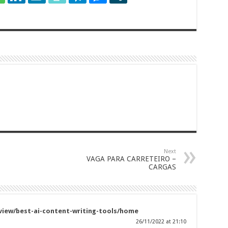
Next
VAGA PARA CARRETEIRO –
CARGAS
view/best-ai-content-writing-tools/home
26/11/2022 at 21:10