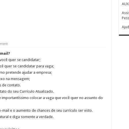
AUX
Assi
Pess
Ajud
ment
-mail?
 você quer se candidatar;
ê quer se candidatar para vaga;
omo pretende ajudar a empresa;
anexo na mensagem;
 de contato.
o do seu Currículo Atualizado.
mportantíssimo colocar a vaga que você quer no assunto do
-mail e o aumento de chances de seu currículo ser visto.
tural e diga somente a verdade.