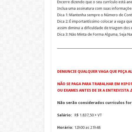
Encerre dizendo que o seu currículo está 
Inclua uma assinatura com suas informações
Dica 1: Mantenha sempre o Número de Conta
Dica 2: É importantíssimo colocar a vaga qu
assim diminui a dificuldade de triagem dos e
Dica 3: Não Minta de Forma Alguma, Seja Na
__________________________________________________
DENUNCIE QUALQUER VAGA QUE PEÇA AL
NÃO SE PAGA PARA TRABALHAR EM HIPO
OU EXAMES ANTES DE IR A ENTREVISTA ⚠
Não serão considerados currículos for
Salário:
R$ 1.837,50 + VT
Horário:
12h00 as 21h48