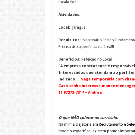
Escala 5×2
Atividades:
Local:
Jaragua
Requisitos:
Necessário Ensino Fundament
Precisa de experiência na área!!!
Benefícios:
Refeição no Local
”A empresa contratante é responsável
Interessados que atendam ao perfil en
indicado
: Vaga temporária com chanc
Caso tenha interesse,mande mensage
11 97273-7317 – Andréa
__________________________________________________
O que NÃO colocar no currículo:
Na minha trajetória em Recrutamento e Sele
modelo específico, existem pontos importa