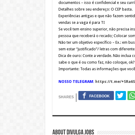
documentos – isso é confidencial e seu currí
Detalhes sobre seu endereço: O CEP basta.
Experiências antigas e que não fazem sentid
vendas se a vaga é para TI
Se você tem ensino superior, não precisa i
pessoa que receberá o recado; Colocar some
Não ter um objetivo específico – Ex.: em bu
sem estar “justificado”/ letras com diferen
Dica de ouro: Conte a verdade. Não inclua co
sabe o que é ou como faz, não coloque, ok?
Importante: Todas as informações que você 
NOSSO TELEGRAM:
https://t.me/+SRa6
About DIVULGA JOBS