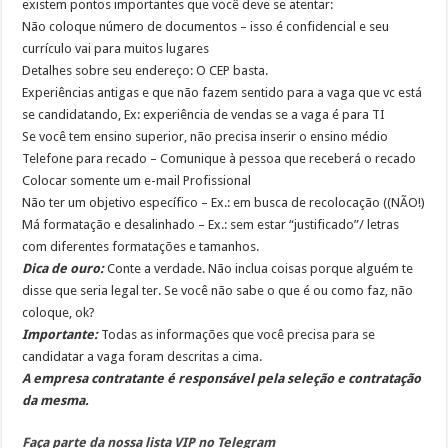
existem pontos importantes que você deve se atentar:
Não coloque número de documentos – isso é confidencial e seu
currículo vai para muitos lugares
Detalhes sobre seu endereço: O CEP basta.
Experiências antigas e que não fazem sentido para a vaga que vc está
se candidatando, Ex: experiência de vendas se a vaga é para TI
Se você tem ensino superior, não precisa inserir o ensino médio
Telefone para recado – Comunique à pessoa que receberá o recado
Colocar somente um e-mail Profissional
Não ter um objetivo específico – Ex.: em busca de recolocação ((NÃO!)
Má formatação e desalinhado – Ex.: sem estar “justificado”/ letras
com diferentes formatações e tamanhos.
Dica de ouro:
Conte a verdade. Não inclua coisas porque alguém te
disse que seria legal ter. Se você não sabe o que é ou como faz, não
coloque, ok?
Importante:
Todas as informações que você precisa para se
candidatar a vaga foram descritas a cima.
A empresa contratante é responsável pela seleção e contratação
da mesma.
Faça parte da nossa lista VIP no Telegram