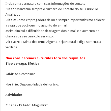
Inclua uma assinatura com suas informações de contato.
Dica 1:
Mantenha sempre o Número de Contato do seu Currículo
Atualizado.
Dica 2:
Como empregadora de RH é sempre importantíssimo colocar
a vaga que você quer no assunto do e-mail,
assim diminui a dificuldade de triagem dos e-mail e o aumento de
chances de seu currículo ser visto.
Dica 3:
Não Minta de Forma Alguma, Seja Natural e diga somente a
verdade.
Não consideremos currículos fora dos requisitos
Tipo de vaga: Efetiva
Salário:
A combinar
Horário:
Disponibilidade de horário.
Atividades:
Cidade / Estado:
Mogi mirim.