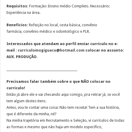
Requisitos:
Formação: Ensino médio Completo. Necessário:
Experiência na área.
Benefícios:
Refeição no local, cesta básica, convênio
farmácia, convênio médico e odontológico e PLR.
Interessados que atendam ao perfil enviar currículo no e-
mail :
curriculomogiguacu@hotmail.com
colocar no assunto:
AUX. PRODUÇÃO.
________________________________________________
Precisamos falar também sobre o que NÃO colocar no
currículo!
Então já abre ele e vai checando aqui comigo, pra retirar já, se você
tem algum destes itens.
Antes, vou te contar uma coisa: Não tem receita! Tem a sua história,
que é diferente da minha, né?
Na minha trajetória em Recrutamento e Seleção, vi currículos de todas
as formas e mesmo que não haja um modelo específico,