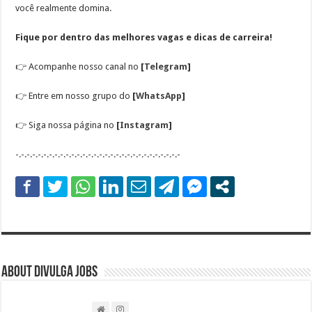
você realmente domina.
Fique por dentro das melhores vagas e dicas de carreira!
👉
Acompanhe nosso canal no
[
Telegram
]
👉
Entre em nosso grupo do
[
WhatsApp
]
👉
Siga nossa página no
[
Instagram
]
-.-.-.-.-.-.-.-.-.-.-.-.-.-.-.-.-.-.-.-.-.-.-.-.-.-.-.-.-.-
About DIVULGA JOBS