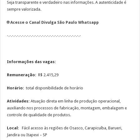
Seja transparente e verdadeiro nas informações. A autenticidade é
sempre valorizada.
🌐
Acesse o Canal Divulga São Paulo Whatsapp
-.-.-.-.-.-.-.-.-.-.-.-.-.-.-.-.-.-.-.-.-.-.-.-.-.-.-.-.-.-
Informações das vagas:
Remuneração:
R$ 2.415,29
Horário:
total disponibilidade de horário
Atividades:
Atuação direta em linha de produção operacional,
auxiliando nos processos de fabricação, montagem, embalagem e
controle de qualidade de produtos.
Local:
Fácil acesso às regiões de Osasco, Carapicuíba, Barueri,
Jandira ou Itapevi – SP