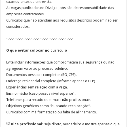
exames
antes da entrevista.
As vagas publicadas no Divulga Jobs são de responsabilidade das
empresas contratantes
Currículos que não atendam aos requisitos descritos podem não ser
considerados.
-.-.-.-.-.-.-.-.-.-.-.-.-.-.-.-.-.-.-.-.-.-.-.-.-.-.-.-.-.-
O que evitar colocar no currículo
Evite incluir informações que comprometam sua segurança ou não
agreguem valor ao processo seletivo:
Documentos pessoais completos (RG, CPF).
Endereço residencial completo (informe apenas o CEP).
Experiências sem relação com a vaga.
Ensino médio (caso possua nível superior).
Telefones para recado ou e-mails não profissionais.
Objetivos genéricos como “buscando recolocação”.
Currículos com má formatação ou falta de alinhamento.
💡
Dica profissional:
seja direto, verdadeiro e mostre apenas o que