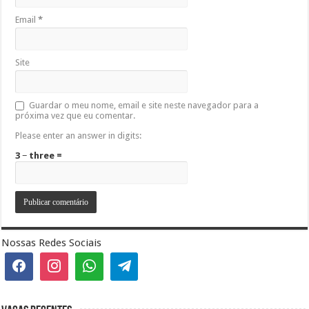
Email
*
Site
Guardar o meu nome, email e site neste navegador para a
próxima vez que eu comentar.
Please enter an answer in digits:
3 − three =
Nossas Redes Sociais