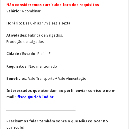
Não consideremos currículos fora dos requisitos
Salário:
A combinar
Horário:
Das 07h às 17h | seg a sexta
Atividades:
Fábrica de Salgados.
Produção de salgados
Cidade / Estado:
Penha ZL
Requisitos:
Não mencionado
Benefícios:
Vale Transporte + Vale Alimentação
Interessados que atendam ao perfil enviar currículo no e-
mail :
fiscal@uriah.Ind.br
________________________________________________
Precisamos falar também sobre o que NÃO colocar no
currículo!