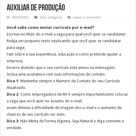
AUXILIAR DE PRODUÇÃO
09/05/2022
Sem categoria
Leave a comment
Você sabe como enviar currículo por e-mail?
Escreva no título do e-mail a vaga para qual você quer se candidatar;
Redija um pequeno texto explicando que você quer se candidatar
para vaga;
Fale sobre a sua experiência, educação e como pretende ajudar a
empresa;
Encerre dizendo que o seu currículo está anexo na mensagem;
Inclua uma assinatura com suas informações de contato.
Dica 1:
Mantenha sempre o Número de Contato do seu Currículo
Atualizado.
Dica 2:
Como empregadora de RH é sempre importantíssimo colocar
a vaga que você quer no assunto do e-mail,
assim diminui a dificuldade de triagem dos e-mail e o aumento de
chances de seu currículo ser visto.
Dica 3:
Não Minta de Forma Alguma, Seja Natural e diga somente a
verdade.