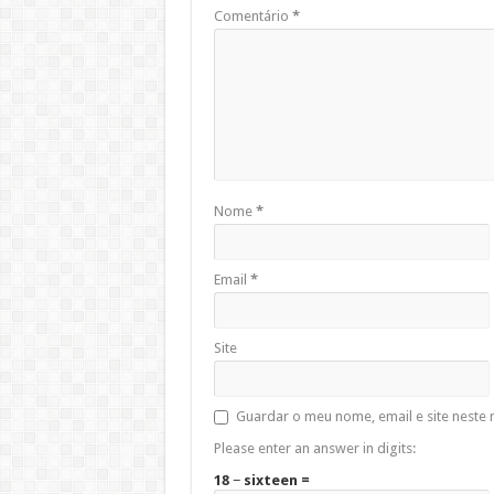
Comentário
*
Nome
*
Email
*
Site
Guardar o meu nome, email e site neste
Please enter an answer in digits:
18 − sixteen =