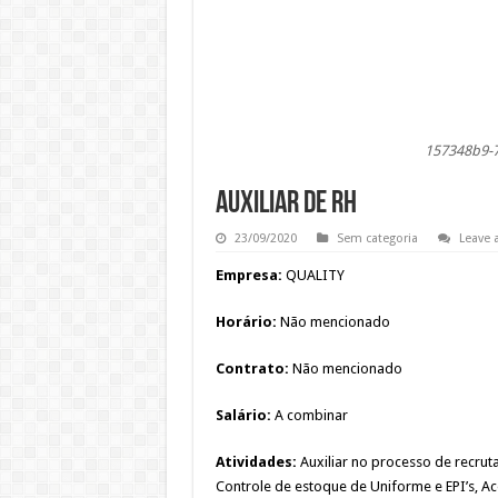
157348b9-
AUXILIAR DE RH
23/09/2020
Sem categoria
Leave
Empresa:
QUALITY
Horário:
Não mencionado
Contrato:
Não mencionado
Salário:
A combinar
Atividades:
Auxiliar no processo de recru
Controle de estoque de Uniforme e EPI’s,