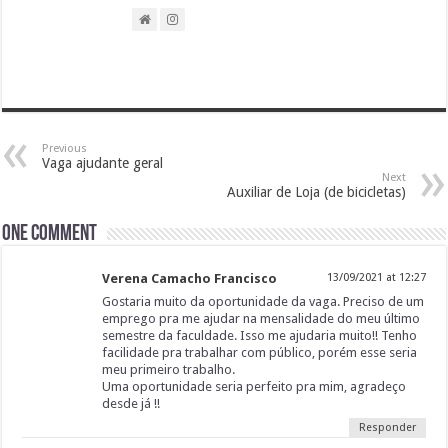
Previous
Vaga ajudante geral
Next
Auxiliar de Loja (de bicicletas)
One comment
Verena Camacho Francisco
13/09/2021 at 12:27
Gostaria muito da oportunidade da vaga. Preciso de um
emprego pra me ajudar na mensalidade do meu último
semestre da faculdade. Isso me ajudaria muito!! Tenho
facilidade pra trabalhar com público, porém esse seria
meu primeiro trabalho.
Uma oportunidade seria perfeito pra mim, agradeço
desde já !!
Responder