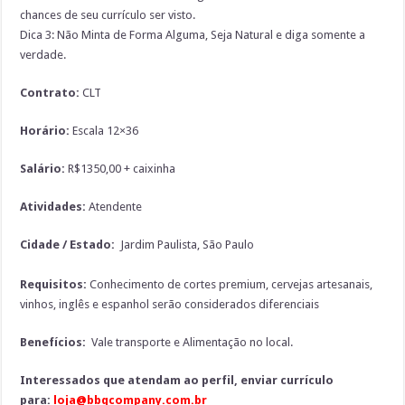
chances de seu currículo ser visto.
Dica 3: Não Minta de Forma Alguma, Seja Natural e diga somente a
verdade.
Contrato:
CLT
Horário:
Escala 12×36
Salário:
R$1350,00 + caixinha
Atividades:
Atendente
Cidade / Estado:
Jardim Paulista, São Paulo
Requisitos:
Conhecimento de cortes premium, cervejas artesanais,
vinhos, inglês e espanhol serão considerados diferenciais
Benefícios:
Vale transporte e Alimentação no local.
Interessados que atendam ao perfil, enviar currículo
para:
loja@bbqcompany.com.br