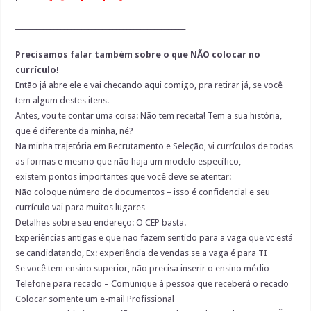
_________________________________________________
Precisamos falar também sobre o que NÃO colocar no
currículo!
Então já abre ele e vai checando aqui comigo, pra retirar já, se você
tem algum destes itens.
Antes, vou te contar uma coisa: Não tem receita! Tem a sua história,
que é diferente da minha, né?
Na minha trajetória em Recrutamento e Seleção, vi currículos de todas
as formas e mesmo que não haja um modelo específico,
existem pontos importantes que você deve se atentar:
Não coloque número de documentos – isso é confidencial e seu
currículo vai para muitos lugares
Detalhes sobre seu endereço: O CEP basta.
Experiências antigas e que não fazem sentido para a vaga que vc está
se candidatando, Ex: experiência de vendas se a vaga é para TI
Se você tem ensino superior, não precisa inserir o ensino médio
Telefone para recado – Comunique à pessoa que receberá o recado
Colocar somente um e-mail Profissional