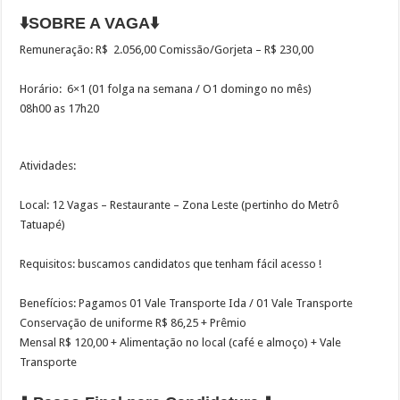
⬇️SOBRE A VAGA⬇️
Remuneração: R$ 2.056,00 Comissão/Gorjeta – R$ 230,00
Horário: 6×1 (01 folga na semana / O1 domingo no mês)
08h00 as 17h20
Atividades:
Local: 12 Vagas – Restaurante – Zona Leste (pertinho do Metrô
Tatuapé)
Requisitos: buscamos candidatos que tenham fácil acesso !
Benefícios: Pagamos 01 Vale Transporte Ida / 01 Vale Transporte
Conservação de uniforme R$ 86,25 + Prêmio
Mensal R$ 120,00 + Alimentação no local (café e almoço) + Vale
Transporte