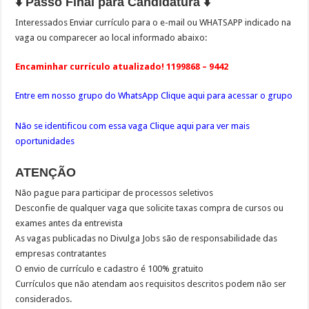
⬇️ Passo Final para Candidatura ⬇️
Interessados Enviar currículo para o e-mail ou WHATSAPP indicado na
vaga ou comparecer ao local informado abaixo:
Encaminhar currículo atualizado! 1199868 – 9442
Entre em nosso grupo do WhatsApp Clique aqui para acessar o grupo
Não se identificou com essa vaga Clique aqui para ver mais
oportunidades
ATENÇÃO
Não pague para participar de processos seletivos
Desconfie de qualquer vaga que solicite taxas compra de cursos ou
exames antes da entrevista
As vagas publicadas no Divulga Jobs são de responsabilidade das
empresas contratantes
O envio de currículo e cadastro é 100% gratuito
Currículos que não atendam aos requisitos descritos podem não ser
considerados.