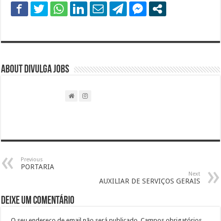
About DIVULGA JOBS
Previous
PORTARIA
Next
AUXILIAR DE SERVIÇOS GERAIS
Deixe um comentário
O seu endereço de email não será publicado.
Campos obrigatórios