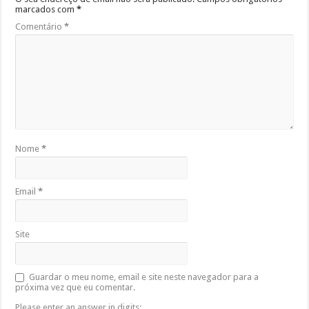
marcados com
*
Comentário
*
Nome
*
Email
*
Site
Guardar o meu nome, email e site neste navegador para a
próxima vez que eu comentar.
Please enter an answer in digits: