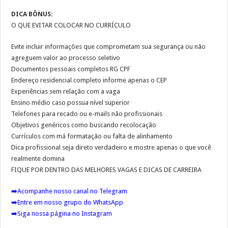
DICA BÔNUS:
O QUE EVITAR COLOCAR NO CURRÍCULO
Evite incluir informações que comprometam sua segurança ou não
agreguem valor ao processo seletivo
Documentos pessoais completos RG CPF
Endereço residencial completo informe apenas o CEP
Experiências sem relação com a vaga
Ensino médio caso possua nível superior
Telefones para recado ou e-mails não profissionais
Objetivos genéricos como buscando recolocação
Currículos com má formatação ou falta de alinhamento
Dica profissional seja direto verdadeiro e mostre apenas o que você
realmente domina
FIQUE POR DENTRO DAS MELHORES VAGAS E DICAS DE CARREIRA
➡️
Acompanhe nosso canal no Telegram
➡️
Entre em nosso grupo do WhatsApp
➡️
Siga nossa página no Instagram