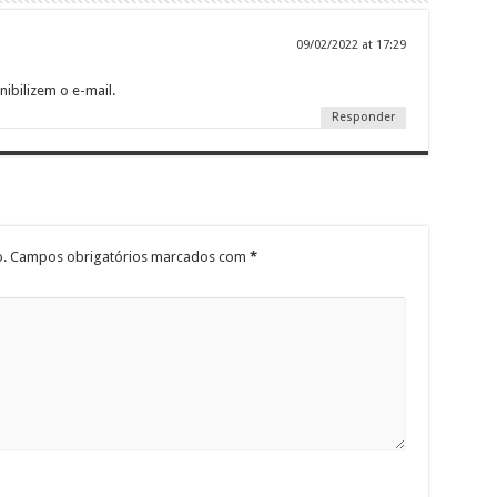
09/02/2022 at 17:29
nibilizem o e-mail.
Responder
.
Campos obrigatórios marcados com
*