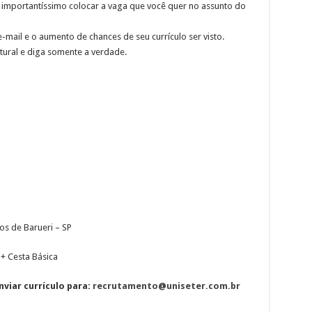
mportantíssimo colocar a vaga que você quer no assunto do
-mail e o aumento de chances de seu currículo ser visto.
tural e diga somente a verdade.
os de Barueri – SP
 + Cesta Básica
viar currículo para:
recrutamento@uniseter.com.br