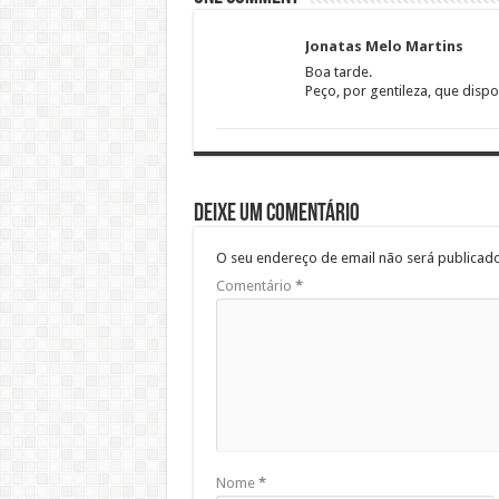
Jonatas Melo Martins
Boa tarde.
Peço, por gentileza, que dispo
Deixe um comentário
O seu endereço de email não será publicado
Comentário
*
Nome
*