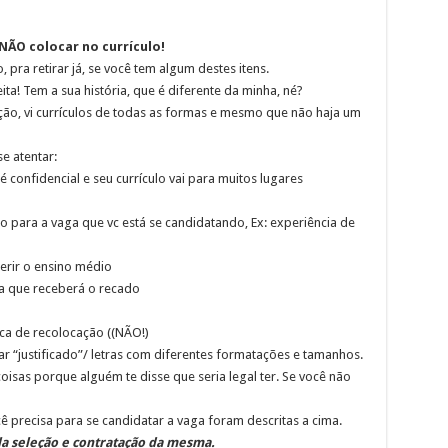
ÃO colocar no currículo!
 pra retirar já, se você tem algum destes itens.
ita! Tem a sua história, que é diferente da minha, né?
ção, vi currículos de todas as formas e mesmo que não haja um
e atentar:
confidencial e seu currículo vai para muitos lugares
o para a vaga que vc está se candidatando, Ex: experiência de
serir o ensino médio
a que receberá o recado
sca de recolocação ((NÃO!)
r “justificado”/ letras com diferentes formatações e tamanhos.
oisas porque alguém te disse que seria legal ter. Se você não
 precisa para se candidatar a vaga foram descritas a cima.
a seleção e contratação da mesma.