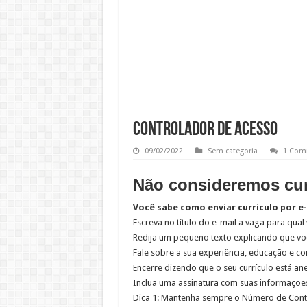
CONTROLADOR DE ACESSO
09/02/2022
Sem categoria
1 Com
Não consideremos curr
Você sabe como enviar currículo por e
Escreva no título do e-mail a vaga para qual
Redija um pequeno texto explicando que voc
Fale sobre a sua experiência, educação e c
Encerre dizendo que o seu currículo está 
Inclua uma assinatura com suas informações
Dica 1: Mantenha sempre o Número de Conta