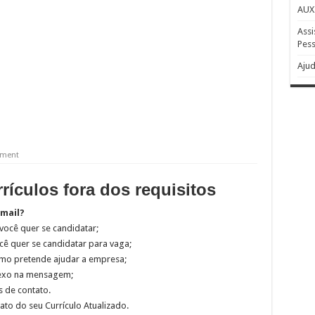
AUX
Assi
Pess
Ajud
ment
ículos fora dos requisitos
-mail?
 você quer se candidatar;
ê quer se candidatar para vaga;
omo pretende ajudar a empresa;
anexo na mensagem;
 de contato.
to do seu Currículo Atualizado.