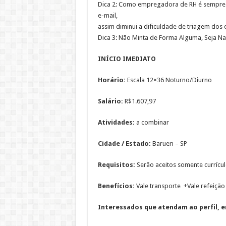
Dica 2: Como empregadora de RH é sempre i
e-mail,
assim diminui a dificuldade de triagem dos e
Dica 3: Não Minta de Forma Alguma, Seja Na
INÍCIO IMEDIATO
Horário:
Escala 12×36 Noturno/Diurno
Salário:
R$1.607,97
Atividades:
a combinar
Cidade / Estado:
Barueri – SP
Requisitos:
Serão aceitos somente currícul
Benefícios:
Vale transporte +Vale refeição
Interessados que atendam ao perfil, en