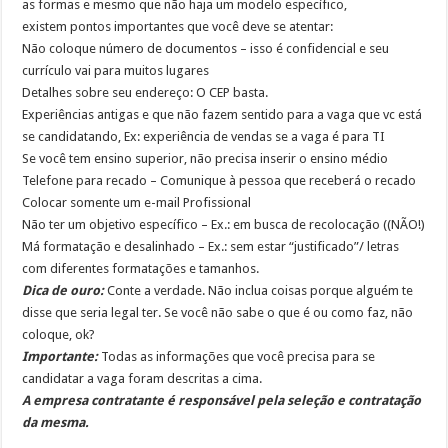
as formas e mesmo que não haja um modelo específico,
existem pontos importantes que você deve se atentar:
Não coloque número de documentos – isso é confidencial e seu
currículo vai para muitos lugares
Detalhes sobre seu endereço: O CEP basta.
Experiências antigas e que não fazem sentido para a vaga que vc está
se candidatando, Ex: experiência de vendas se a vaga é para TI
Se você tem ensino superior, não precisa inserir o ensino médio
Telefone para recado – Comunique à pessoa que receberá o recado
Colocar somente um e-mail Profissional
Não ter um objetivo específico – Ex.: em busca de recolocação ((NÃO!)
Má formatação e desalinhado – Ex.: sem estar “justificado”/ letras
com diferentes formatações e tamanhos.
Dica de ouro:
Conte a verdade. Não inclua coisas porque alguém te
disse que seria legal ter. Se você não sabe o que é ou como faz, não
coloque, ok?
Importante:
Todas as informações que você precisa para se
candidatar a vaga foram descritas a cima.
A empresa contratante é responsável pela seleção e contratação
da mesma.