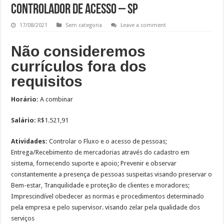
Controlador de Acesso – SP
17/08/2021
Sem categoria
Leave a comment
Não consideremos
currículos fora dos
requisitos
Horário:
A combinar
Salário:
R$1.521,91
Atividades:
Controlar o Fluxo e o acesso de pessoas;
Entrega/Recebimento de mercadorias através do cadastro em
sistema, fornecendo suporte e apoio; Prevenir e observar
constantemente a presença de pessoas suspeitas visando preservar o
Bem-estar, Tranquilidade e proteção de clientes e moradores;
Imprescindível obedecer as normas e procedimentos determinado
pela empresa e pelo supervisor. visando zelar pela qualidade dos
serviços