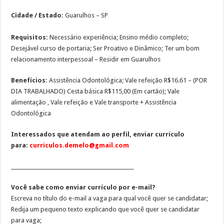
Cidade / Estado:
Guarulhos – SP
Requisitos:
Necessário experiência; Ensino médio completo;
Desejável curso de portaria; Ser Proativo e Dinâmico; Ter um bom
relacionamento interpessoal – Residir em Guarulhos
Benefícios:
Assistência Odontológica; Vale refeição R$16.61 – (POR
DIA TRABALHADO) Cesta básica R$115,00 (Em cartão); Vale
alimentação , Vale refeição e Vale transporte + Assistência
Odontológica
Interessados que atendam ao perfil, enviar currículo
para:
curriculos.demelo@gmail.com
_________________________________________________
Você sabe como enviar currículo por e-mail?
Escreva no título do e-mail a vaga para qual você quer se candidatar;
Redija um pequeno texto explicando que você quer se candidatar
para vaga;