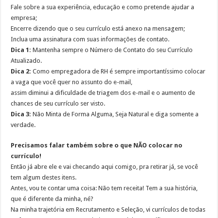
Fale sobre a sua experiência, educação e como pretende ajudar a
empresa;
Encerre dizendo que o seu currículo está anexo na mensagem;
Inclua uma assinatura com suas informações de contato.
Dica 1:
Mantenha sempre o Número de Contato do seu Currículo
Atualizado.
Dica 2:
Como empregadora de RH é sempre importantíssimo colocar
a vaga que você quer no assunto do e-mail,
assim diminui a dificuldade de triagem dos e-mail e o aumento de
chances de seu currículo ser visto.
Dica 3:
Não Minta de Forma Alguma, Seja Natural e diga somente a
verdade.
Precisamos falar também sobre o que NÃO colocar no
currículo!
Então já abre ele e vai checando aqui comigo, pra retirar já, se você
tem algum destes itens.
Antes, vou te contar uma coisa: Não tem receita! Tem a sua história,
que é diferente da minha, né?
Na minha trajetória em Recrutamento e Seleção, vi currículos de todas