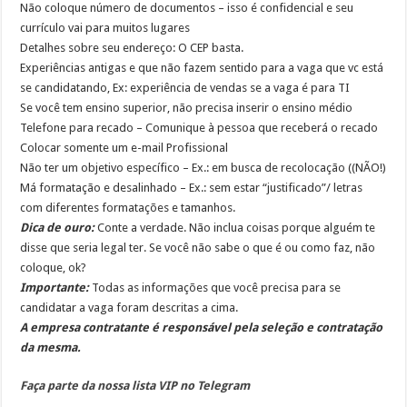
Não coloque número de documentos – isso é confidencial e seu
currículo vai para muitos lugares
Detalhes sobre seu endereço: O CEP basta.
Experiências antigas e que não fazem sentido para a vaga que vc está
se candidatando, Ex: experiência de vendas se a vaga é para TI
Se você tem ensino superior, não precisa inserir o ensino médio
Telefone para recado – Comunique à pessoa que receberá o recado
Colocar somente um e-mail Profissional
Não ter um objetivo específico – Ex.: em busca de recolocação ((NÃO!)
Má formatação e desalinhado – Ex.: sem estar “justificado”/ letras
com diferentes formatações e tamanhos.
Dica de ouro:
Conte a verdade. Não inclua coisas porque alguém te
disse que seria legal ter. Se você não sabe o que é ou como faz, não
coloque, ok?
Importante:
Todas as informações que você precisa para se
candidatar a vaga foram descritas a cima.
A empresa contratante é responsável pela seleção e contratação
da mesma.
Faça parte da nossa lista VIP no Telegram