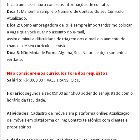
Inclua uma assinatura com suas informações de contato.
Dica 1:
Mantenha sempre o Número de Contato do seu Currículo
Atualizado.
Dica 2:
Como empregadora de RH é sempre importantíssimo colocar
a vaga que você quer no assunto do e-mail,
assim diminui a dificuldade de triagem dos e-mail e o aumento de
chances de seu currículo ser visto.
Dica 3:
Não Minta de Forma Alguma, Seja Natural e diga somente a
verdade.
Não consideremos currículos fora dos requisitos
Salário:
R$1.000,00 + VALE TRANSPORTE
Horário:
segunda a sex 09h00 ás 15h00 podendo ser ajustado com o
horário da faculdade.
Atividades:
Cadastro de imóveis em plataforma online; Atualização
de imóveis em plataforma online; Contato telefônico com clientes e
proprietários