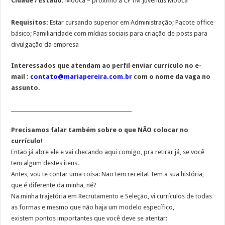
Cidade / Estado:
Mooca – próximo a CPTM Juventus Mooca
Requisitos:
Estar cursando superior em Administração; Pacote office
básico; Familiaridade com mídias sociais para criação de posts para
divulgação da empresa
Interessados que atendam ao perfil enviar currículo no e-
mail :
contato@mariapereira.com.br
com o nome da vaga no
assunto.
________________________________________________
Precisamos falar também sobre o que NÃO colocar no
currículo!
Então já abre ele e vai checando aqui comigo, pra retirar já, se você
tem algum destes itens.
Antes, vou te contar uma coisa: Não tem receita! Tem a sua história,
que é diferente da minha, né?
Na minha trajetória em Recrutamento e Seleção, vi currículos de todas
as formas e mesmo que não haja um modelo específico,
existem pontos importantes que você deve se atentar: