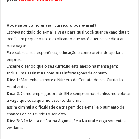
_________________________________________________
Você sabe como enviar currículo por e-mail?
Escreva no título do e-mail a vaga para qual você quer se candidatar;
Redija um pequeno texto explicando que você quer se candidatar
para vaga;
Fale sobre a sua experiência, educação e como pretende ajudar a
empresa;
Encerre dizendo que o seu currículo está anexo na mensagem;
Inclua uma assinatura com suas informações de contato.
Dica 1:
Mantenha sempre o Número de Contato do seu Currículo
Atualizado.
Dica 2:
Como empregadora de RH é sempre importantíssimo colocar
a vaga que você quer no assunto do e-mail,
assim diminui a dificuldade de triagem dos e-mail e o aumento de
chances de seu currículo ser visto.
Dica 3:
Não Minta de Forma Alguma, Seja Natural e diga somente a
verdade.