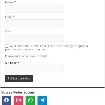
Nome
*
Email
*
Site
Guardar o meu nome, email e site neste navegador para a
próxima vez que eu comentar.
Please enter an answer in digits:
5 × four =
Nossas Redes Sociais