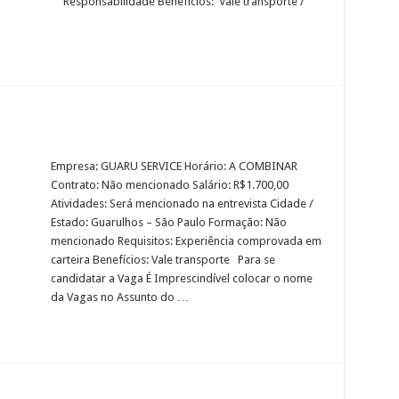
Responsabilidade Benefícios: Vale transporte /
Empresa: GUARU SERVICE Horário: A COMBINAR
Contrato: Não mencionado Salário: R$1.700,00
Atividades: Será mencionado na entrevista Cidade /
Estado: Guarulhos – São Paulo Formação: Não
mencionado Requisitos: Experiência comprovada em
carteira Benefícios: Vale transporte Para se
candidatar a Vaga É Imprescindível colocar o nome
da Vagas no Assunto do …