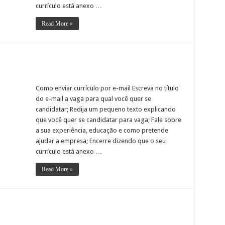
currículo está anexo …
Read More »
Como enviar currículo por e-mail Escreva no título
do e-mail a vaga para qual você quer se
candidatar; Redija um pequeno texto explicando
que você quer se candidatar para vaga; Fale sobre
a sua experiência, educação e como pretende
ajudar a empresa; Encerre dizendo que o seu
currículo está anexo …
Read More »