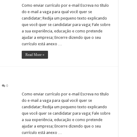
Como enviar currículo por e-mail Escreva no título
do e-mail a vaga para qual você quer se
candidatar; Redija um pequeno texto explicando
que você quer se candidatar para vaga; Fale sobre
a sua experiência, educação e como pretende
ajudar a empresa; Encerre dizendo que o seu
currículo está anexo …
Read More »
0
Como enviar currículo por e-mail Escreva no título
do e-mail a vaga para qual você quer se
candidatar; Redija um pequeno texto explicando
que você quer se candidatar para vaga; Fale sobre
a sua experiência, educação e como pretende
ajudar a empresa; Encerre dizendo que o seu
currículo está anexo …