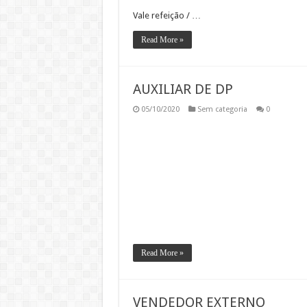
Vale refeição / …
Read More »
AUXILIAR DE DP
05/10/2020
Sem categoria
0
Read More »
VENDEDOR EXTERNO