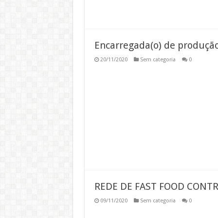
Encarregada(o) de produçã
20/11/2020
Sem categoria
0
REDE DE FAST FOOD CONT
09/11/2020
Sem categoria
0