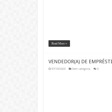
Read More »
VENDEDOR(A) DE EMPRÉS
07/10/2020
Sem categoria
0