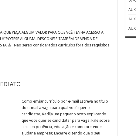
07/
AUX
AUX
AUX
GA QUE PEÇA ALGUM VALOR PARA QUE VCÊ TENHA ACESSO A
M HIPOTESE ALGUMA. DESCONFIE TAMBÉM DE VENDA DE
A ⚠️ Não serão considerados currículos fora dos requisitos
MEDIATO
Como enviar currículo por e-mail Escreva no título
do e-mail a vaga para qual você quer se
candidatar; Redija um pequeno texto explicando
que você quer se candidatar para vaga; Fale sobre
a sua experiência, educação e como pretende
ajudar a empresa; Encerre dizendo que o seu