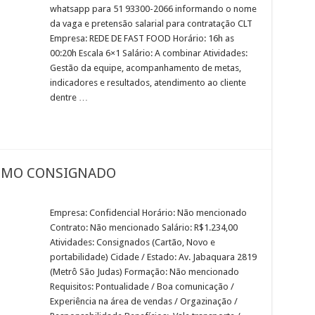
whatsapp para 51 93300-2066 informando o nome
da vaga e pretensão salarial para contratação CLT
Empresa: REDE DE FAST FOOD Horário: 16h as
00:20h Escala 6×1 Salário: A combinar Atividades:
Gestão da equipe, acompanhamento de metas,
indicadores e resultados, atendimento ao cliente
dentre …
TIMO CONSIGNADO
Empresa: Confidencial Horário: Não mencionado
Contrato: Não mencionado Salário: R$1.234,00
Atividades: Consignados (Cartão, Novo e
portabilidade) Cidade / Estado: Av. Jabaquara 2819
(Metrô São Judas) Formação: Não mencionado
Requisitos: Pontualidade / Boa comunicação /
Experiência na área de vendas / Orgazinação /