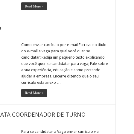
Read More »
o
Como enviar currículo por e-mail Escreva no título
do e-mail a vaga para qual você quer se
candidatar; Redija um pequeno texto explicando
que você quer se candidatar para vaga; Fale sobre
a sua experiência, educação e como pretende
ajudar a empresa; Encerre dizendo que o seu
currículo está anexo …
Read More »
RATA COORDENADOR DE TURNO
Para se candidatar a Vaga enviar currículo via