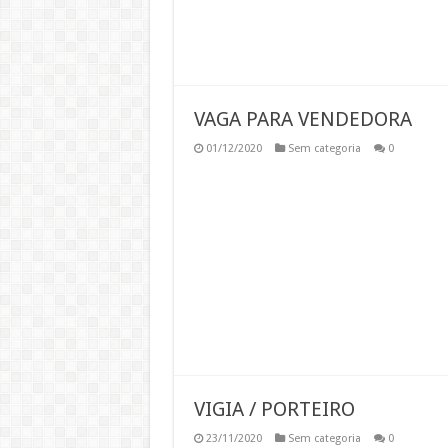
VAGA PARA VENDEDORA
01/12/2020
Sem categoria
0
VIGIA / PORTEIRO
23/11/2020
Sem categoria
0