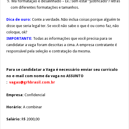
Má formatação e desalinhado – Ex.: sem estar “justificado”/ letras
com diferentes formatações e tamanhos.
Dica de ouro:
Conte a verdade. Não inclua coisas porque alguém te
disse que seria legal ter. Se você não sabe o que é ou como faz, não
coloque, ok?
IMPORTANTE:
Todas as informações que você precisa para se
candidatar a vaga foram descritas a cima. A empresa contratante é
responsável pela seleção e contratação da mesma.
Para se candidatar a Vaga é
necessário
enviar seu
currículo
no e-mail com nome da vaga no ASSUNTO
:
vagas@grhbrasil.com.br
Empresa:
Confidencial
Horário:
A combinar
Salário:
R$ 2000,00