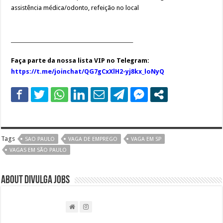
assistência médica/odonto, refeição no local
_________________________________________________
Faça parte da nossa lista VIP no Telegram:
https://t.me/joinchat/QG7gCxXlH2-yj8kx_loNyQ
Tags
SAO PAULO
VAGA DE EMPREGO
VAGA EM SP
VAGAS EM SÃO PAULO
About DIVULGA JOBS