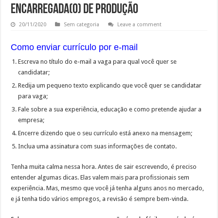
Encarregada(o) de produção
20/11/2020
Sem categoria
Leave a comment
Como enviar currículo por e-mail
Escreva no título do e-mail a vaga para qual você quer se
candidatar;
Redija um pequeno texto explicando que você quer se candidatar
para vaga;
Fale sobre a sua experiência, educação e como pretende ajudar a
empresa;
Encerre dizendo que o seu currículo está anexo na mensagem;
Inclua uma assinatura com suas informações de contato.
Tenha muita calma nessa hora. Antes de sair escrevendo, é preciso
entender algumas dicas. Elas valem mais para profissionais sem
experiência. Mas, mesmo que você já tenha alguns anos no mercado,
e já tenha tido vários empregos, a revisão é sempre bem-vinda.