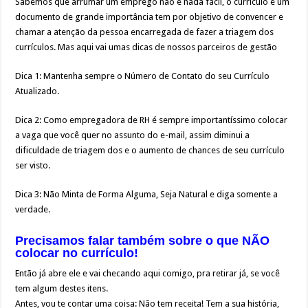
Sabemos que arrumar um emprego não é nada fácil, o currículo é um
documento de grande importância tem por objetivo de convencer e
chamar a atenção da pessoa encarregada de fazer a triagem dos
currículos. Mas aqui vai umas dicas de nossos parceiros de gestão
Dica 1: Mantenha sempre o Número de Contato do seu Currículo
Atualizado.
Dica 2: Como empregadora de RH é sempre importantíssimo colocar
a vaga que você quer no assunto do e-mail, assim diminui a
dificuldade de triagem dos e o aumento de chances de seu currículo
ser visto.
Dica 3: Não Minta de Forma Alguma, Seja Natural e diga somente a
verdade.
Precisamos falar também sobre o que NÃO
colocar no currículo!
Então já abre ele e vai checando aqui comigo, pra retirar já, se você
tem algum destes itens.
Antes, vou te contar uma coisa: Não tem receita! Tem a sua história,