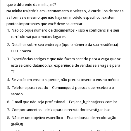
que é diferente da minha, né?
Na minha trajetória em Recrutamento e Seleção, vi currículos de todas
as formas e mesmo que não haja um modelo específico, existem
pontos importantes que você deve se atentar:
Não coloque número de documentos – isso é confidencial e seu
currículo vai para muitos lugares
Detalhes sobre seu endereço (tipo o número da sua residência) –
O CEP basta.
Experiências antigas e que não fazem sentido para a vaga que vc
está se candidatando, Ex: experiência de vendas se a vaga é para
TI
Se você tem ensino superior, não precisa inserir o ensino médio
Telefone para recado – Comunique à pessoa que receberá o
recado
E-mail que não seja profissional – Ex: jana_h_tinha@xxx.com.br
Comportamentos – deixa para o recrutador investigar isso
Não ter um objetivo específico – Ex.: em busca de recolocação
((NÃO!)