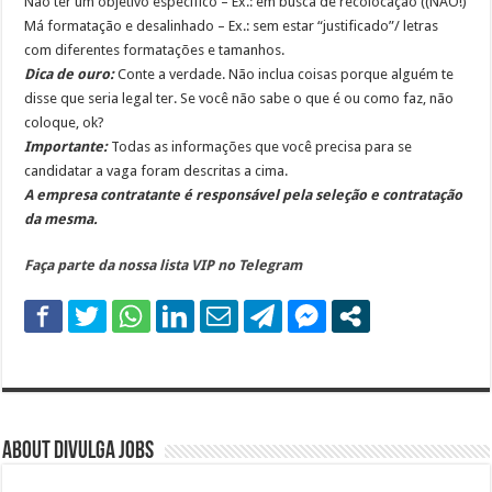
Não ter um objetivo específico – Ex.: em busca de recolocação ((NÃO!)
Má formatação e desalinhado – Ex.: sem estar “justificado”/ letras
com diferentes formatações e tamanhos.
Dica de ouro:
Conte a verdade. Não inclua coisas porque alguém te
disse que seria legal ter. Se você não sabe o que é ou como faz, não
coloque, ok?
Importante:
Todas as informações que você precisa para se
candidatar a vaga foram descritas a cima.
A empresa contratante é responsável pela seleção e contratação
da mesma.
Faça parte da nossa lista VIP no Telegram
About DIVULGA JOBS