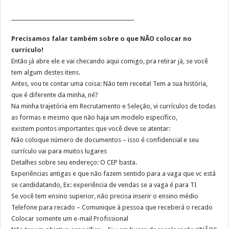
________________________________________________
Precisamos falar também sobre o que NÃO colocar no
currículo!
Então já abre ele e vai checando aqui comigo, pra retirar já, se você
tem algum destes itens.
Antes, vou te contar uma coisa: Não tem receita! Tem a sua história,
que é diferente da minha, né?
Na minha trajetória em Recrutamento e Seleção, vi currículos de todas
as formas e mesmo que não haja um modelo específico,
existem pontos importantes que você deve se atentar:
Não coloque número de documentos – isso é confidencial e seu
currículo vai para muitos lugares
Detalhes sobre seu endereço: O CEP basta.
Experiências antigas e que não fazem sentido para a vaga que vc está
se candidatando, Ex: experiência de vendas se a vaga é para TI
Se você tem ensino superior, não precisa inserir o ensino médio
Telefone para recado – Comunique à pessoa que receberá o recado
Colocar somente um e-mail Profissional