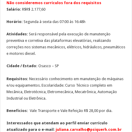
Não consideremos currículos fora dos requisitos
Salário:
R$R$ 2.177,60
Horário:
Segunda à sexta das 07:00 às 16:48h
Atividades:
Será responsável pela execução de manutenção
preventiva e corretiva das plataformas elevatórias, realizando
correções nos sistemas mecânicos, elétricos, hidráulicos, pneumáticos
e motores diesel.
Cidade / Estado:
Osasco – SP
Requisitos:
Necessário conhecimento em manutenção de máquinas
e/ou equipamentos. Escolaridade: Curso Técnico completo em
Mecânica, Eletrotécnica, Eletromecânica, Mecatrônica, Automação
Industrial ou Eletrônica.
Benefícios:
Vale Transporte e Vale Refeição R$ 28,00 por dia.
Interessados que atendam ao perfil enviar currículo
atualizado para o e-mail:
juliana.carvalho@psiquerh.com.br