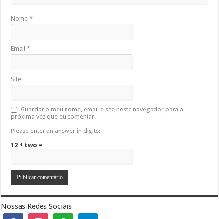
Nome
*
Email
*
Site
Guardar o meu nome, email e site neste navegador para a
próxima vez que eu comentar.
Please enter an answer in digits:
12 + two =
Nossas Redes Sociais