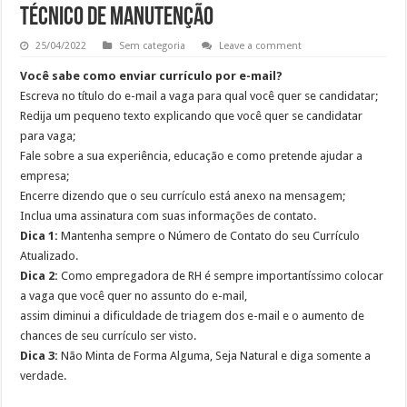
Técnico de manutenção
25/04/2022
Sem categoria
Leave a comment
Você sabe como enviar currículo por e-mail?
Escreva no título do e-mail a vaga para qual você quer se candidatar;
Redija um pequeno texto explicando que você quer se candidatar
para vaga;
Fale sobre a sua experiência, educação e como pretende ajudar a
empresa;
Encerre dizendo que o seu currículo está anexo na mensagem;
Inclua uma assinatura com suas informações de contato.
Dica 1:
Mantenha sempre o Número de Contato do seu Currículo
Atualizado.
Dica 2:
Como empregadora de RH é sempre importantíssimo colocar
a vaga que você quer no assunto do e-mail,
assim diminui a dificuldade de triagem dos e-mail e o aumento de
chances de seu currículo ser visto.
Dica 3:
Não Minta de Forma Alguma, Seja Natural e diga somente a
verdade.