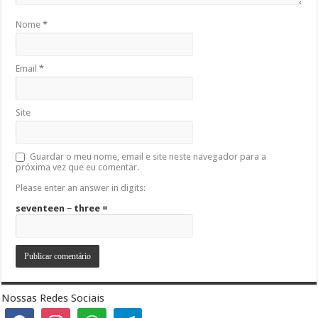
Nome
*
Email
*
Site
Guardar o meu nome, email e site neste navegador para a
próxima vez que eu comentar.
Please enter an answer in digits:
seventeen − three =
Nossas Redes Sociais