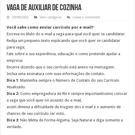
VAGA DE AUXILIAR DE COZINHA
20/04/2022
Sem categoria
Leave a comment
Você sabe como enviar currículo por e-mail?
Escreva no título do e-mail a vaga para qual você quer se candidatar;
Redija um pequeno texto explicando que você quer se candidatar
para vaga;
Fale sobre a sua experiência, educação e como pretende ajudar a
empresa;
Encerre dizendo que o seu currículo está anexo na mensagem;
Inclua uma assinatura com suas informações de contato.
Dica 1:
Mantenha sempre o Número de Contato do seu Currículo
Atualizado.
Dica 2:
Como empregadora de RH é sempre importantíssimo colocar
a vaga que você quer no assunto do e-mail,
assim diminui a dificuldade de triagem dos e-mail e o aumento de
chances de seu currículo ser visto.
Dica 3:
Não Minta de Forma Alguma, Seja Natural e diga somente a
verdade.