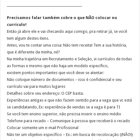
________________________________________________
Precisamos falar também sobre o que NÃO colocar no
currículo!
Então já abre ele e vai checando aqui comigo, pra retirar já, se você
tem algum destes itens.
Antes, vou te contar uma coisa: Não tem receita! Tem a sua história,
que é diferente da minha, né?
Na minha trajetória em Recrutamento e Seleção, vi currículos de todas
as formas e mesmo que não haja um modelo específico,
existem pontos importantes que você deve se atentar:
Não coloque número de documentos – isso é confidencial e seu
currículo vai para muitos lugares
Detalhes sobre seu endereço: O CEP basta.
Experiências antigas e que não fazem sentido para a vaga que vc está
se candidatando, Ex: experiência de vendas se a vaga é para TI
Se você tem ensino superior, não precisa inserir o ensino médio
Telefone para recado – Comunique à pessoa que receberá o recado
Colocar somente um e-mail Profissional
Não ter um objetivo específico – Ex.: em busca de recolocação ((NÃO!)