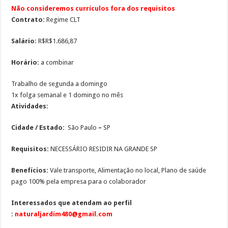
Não consideremos currículos fora dos requisitos
Contrato:
Regime CLT
Salário:
R$R$1.686,87
Horário:
a combinar
Trabalho de segunda a domingo
1x folga semanal e 1 domingo no mês
Atividades:
Cidade / Estado:
São Paulo
–
SP
Requisitos:
NECESSÁRIO RESIDIR NA GRANDE SP
Benefícios:
Vale transporte, Alimentação no local, Plano de saúde
pago 100% pela empresa para o colaborador
Interessados que atendam ao perfil
:
naturaljardim480@gmail.com