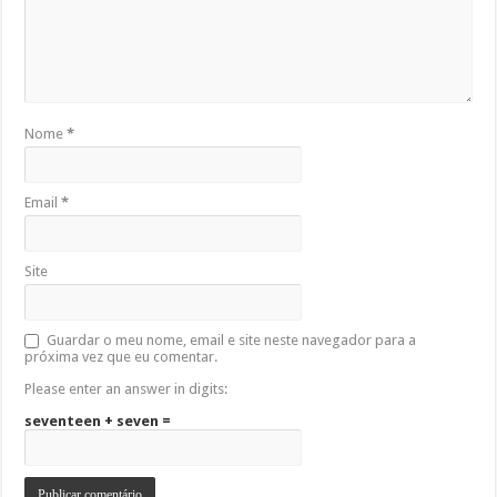
Nome
*
Email
*
Site
Guardar o meu nome, email e site neste navegador para a
próxima vez que eu comentar.
Please enter an answer in digits:
seventeen + seven =