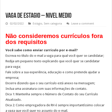
Vaga de estagio – nivel medio
02/02/2022
Estágio
,
Sem categoria
Leave a comment
Não consideremos currículos fora
dos requisitos
Você sabe como enviar currículo por e-mail?
Escreva no título do e-mail a vaga para qual você quer se candidatar;
Redija um pequeno texto explicando que você quer se candidatar
para vaga;
Fale sobre a sua experiência, educação e como pretende ajudar a
empresa;
Encerre dizendo que o seu currículo está anexo na mensagem;
Inclua uma assinatura com suas informações de contato.
Dica 1: Mantenha sempre o Número de Contato do seu Currículo
Atualizado.
Dica 2: Como empregadora de RH é sempre importantíssimo colocar
a vaga que você quer no assunto do e-mail,