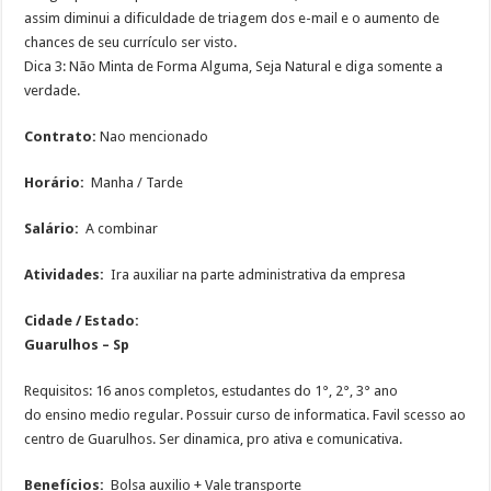
assim diminui a dificuldade de triagem dos e-mail e o aumento de
chances de seu currículo ser visto.
Dica 3: Não Minta de Forma Alguma, Seja Natural e diga somente a
verdade.
Contrato:
Nao mencionado
Horário:
Manha / Tarde
Salário:
A combinar
Atividades:
Ira auxiliar na parte administrativa da empresa
Cidade / Estado:
Guarulhos – Sp
Requisitos: 16 anos completos, estudantes do 1°, 2°, 3° ano
do ensino medio regular. Possuir curso de informatica. Favil scesso ao
centro de Guarulhos. Ser dinamica, pro ativa e comunicativa.
Benefícios:
Bolsa auxilio + Vale transporte