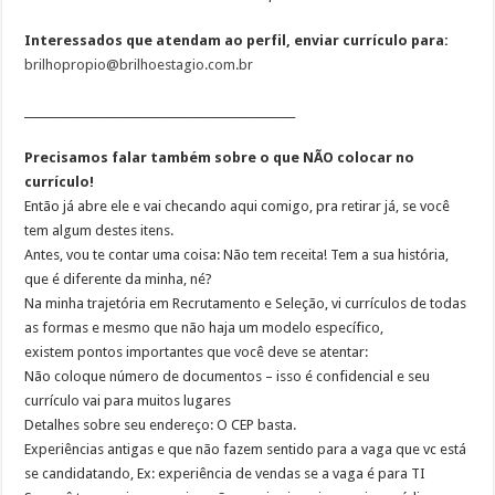
Interessados que atendam ao perfil, enviar currículo para:
brilhopropio@brilhoestagio.com.br
_________________________________________________
Precisamos falar também sobre o que NÃO colocar no
currículo!
Então já abre ele e vai checando aqui comigo, pra retirar já, se você
tem algum destes itens.
Antes, vou te contar uma coisa: Não tem receita! Tem a sua história,
que é diferente da minha, né?
Na minha trajetória em Recrutamento e Seleção, vi currículos de todas
as formas e mesmo que não haja um modelo específico,
existem pontos importantes que você deve se atentar:
Não coloque número de documentos – isso é confidencial e seu
currículo vai para muitos lugares
Detalhes sobre seu endereço: O CEP basta.
Experiências antigas e que não fazem sentido para a vaga que vc está
se candidatando, Ex: experiência de vendas se a vaga é para TI