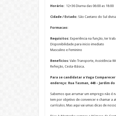
Horário:
12×36 Diurna das 06:00 as 18:00
Cidade / Estado:
São Caetano do Sul divis
Formacao
:
Requisitos:
Experiência na função, ter tr
Disponibilidade para inicio imediato
Masculino e Feminino
Benefícios
: Vale-Transporte, Assistência-
Refeição, Cesta-Básica.
Para se candidatar a Vaga
Comparecer n
endereço: Rua Tasman, 448 – Jardim do M
Sabemos que arrumar um emprego não é nad
tem por objetivo de convencer e chamar a 
currículos. Mas aqui vai umas dicas de noss