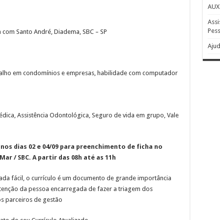
AUX
Assi
Pess
a com Santo André, Diadema, SBC – SP
Ajud
abalho em condomínios e empresas, habilidade com computador
Médica, Assistência Odontológica, Seguro de vida em grupo, Vale
os dias 02 e 04/09 para preenchimento de ficha no
ar / SBC. A partir das 08h até as 11h
a fácil, o currículo é um documento de grande importância
atenção da pessoa encarregada de fazer a triagem dos
os parceiros de gestão