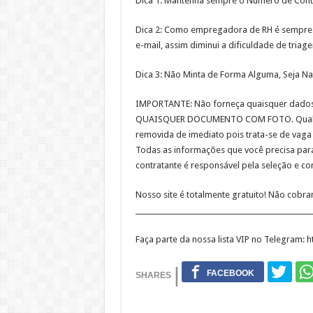
Dica 1: Mantenha sempre o Número de Conta
Dica 2: Como empregadora de RH é sempre i
e-mail, assim diminui a dificuldade de triag
Dica 3: Não Minta de Forma Alguma, Seja Na
IMPORTANTE: Não forneça quaisquer dados
QUAISQUER DOCUMENTO COM FOTO. Qualquer
removida de imediato pois trata-se de vaga 
Todas as informações que você precisa para
contratante é responsável pela seleção e c
Nosso site é totalmente gratuito! Não cobr
__________________________________________________
Faça parte da nossa lista VIP no Telegram: