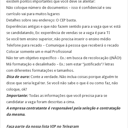
existem pontos importantes que você deve se atentar:
Não coloque número de documentos – isso é confidencial e seu
currículo vai para muitos lugares
Detalhes sobre seu endereço: O CEP basta.
Experiências antigas e que não fazem sentido para a vaga que vc está
se candidatando, Ex: experiência de vendas se a vaga é para TI
Se você tem ensino superior, não precisa inserir o ensino médio
Telefone para recado – Comunique à pessoa que receberá o recado
Colocar somente um e-mail Profissional
Não ter um objetivo específico – Ex.: em busca de recolocação ((NÃO!)
Má formatação e desalinhado – Ex.: sem estar “justificado”/ letras
com diferentes formatações e tamanhos.
Dica de ouro:
Conte a verdade. Não inclua coisas porque alguém te
disse que seria legal ter. Se você não sabe o que é ou como faz, não
coloque, ok?
Importante:
Todas as informações que você precisa para se
candidatar a vaga foram descritas a cima.
A empresa contratante é responsável pela seleção e contratação
da mesma.
Faça parte da nossa lista VIP no Telegram