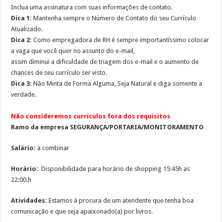
Inclua uma assinatura com suas informações de contato.
Dica 1:
Mantenha sempre o Número de Contato do seu Currículo
Atualizado.
Dica 2:
Como empregadora de RH é sempre importantíssimo colocar
a vaga que você quer no assunto do e-mail,
assim diminui a dificuldade de triagem dos e-mail e o aumento de
chances de seu currículo ser visto.
Dica 3:
Não Minta de Forma Alguma, Seja Natural e diga somente a
verdade.
Não consideremos currículos fora dos requisitos
Ramo da empresa SEGURANÇA/PORTARIA/MONITORAMENTO
Salário:
a combinar
Horário:
Disponibilidade para horário de shopping 15:45h as
22:00.h
Atividades:
Estamos à procura de um atendente que tenha boa
comunicação e que seja apaixonado(a) por livros.