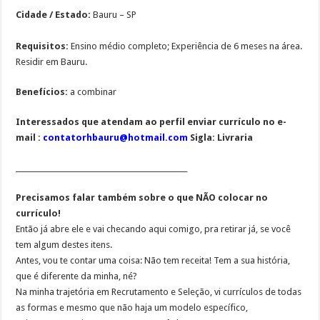
Cidade / Estado:
Bauru – SP
Requisitos:
Ensino médio completo; Experiência de 6 meses na área.
Residir em Bauru.
Benefícios:
a combinar
Interessados que atendam ao perfil enviar currículo no e-
mail :
contatorhbauru@hotmail.com
Sigla: Livraria
________________________________________________
Precisamos falar também sobre o que NÃO colocar no
currículo!
Então já abre ele e vai checando aqui comigo, pra retirar já, se você
tem algum destes itens.
Antes, vou te contar uma coisa: Não tem receita! Tem a sua história,
que é diferente da minha, né?
Na minha trajetória em Recrutamento e Seleção, vi currículos de todas
as formas e mesmo que não haja um modelo específico,