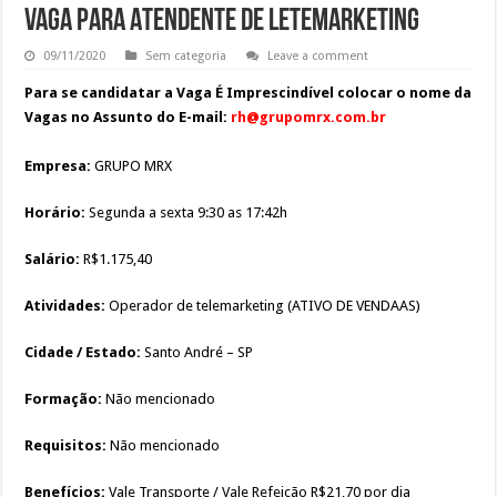
VAGA PARA ATENDENTE DE LETEMARKETING
09/11/2020
Sem categoria
Leave a comment
Para se candidatar a Vaga É Imprescindível colocar o nome da
Vagas no Assunto do E-mail:
rh@grupomrx.com.br
Empresa:
GRUPO MRX
Horário:
Segunda a sexta 9:30 as 17:42h
Salário:
R$1.175,40
Atividades:
Operador de telemarketing (ATIVO DE VENDAAS)
Cidade / Estado:
Santo André – SP
Formação:
Não mencionado
Requisitos:
Não mencionado
Benefícios:
Vale Transporte / Vale Refeição R$21,70 por dia