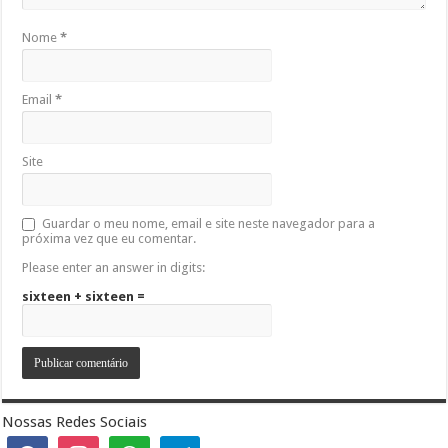
Nome
*
Email
*
Site
Guardar o meu nome, email e site neste navegador para a
próxima vez que eu comentar.
Please enter an answer in digits:
sixteen + sixteen =
Nossas Redes Sociais