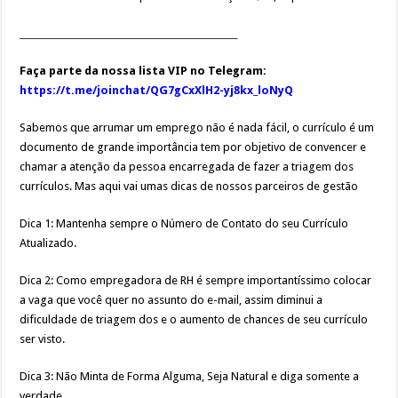
_________________________________________________
Faça parte da nossa lista VIP no Telegram:
https://t.me/joinchat/QG7gCxXlH2-yj8kx_loNyQ
Sabemos que arrumar um emprego não é nada fácil, o currículo é um
documento de grande importância tem por objetivo de convencer e
chamar a atenção da pessoa encarregada de fazer a triagem dos
currículos. Mas aqui vai umas dicas de nossos parceiros de gestão
Dica 1: Mantenha sempre o Número de Contato do seu Currículo
Atualizado.
Dica 2: Como empregadora de RH é sempre importantíssimo colocar
a vaga que você quer no assunto do e-mail, assim diminui a
dificuldade de triagem dos e o aumento de chances de seu currículo
ser visto.
Dica 3: Não Minta de Forma Alguma, Seja Natural e diga somente a
verdade.