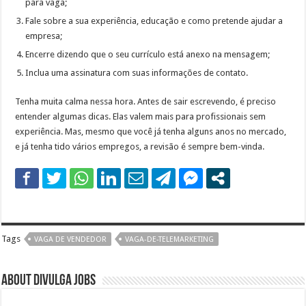
para vaga;
Fale sobre a sua experiência, educação e como pretende ajudar a
empresa;
Encerre dizendo que o seu currículo está anexo na mensagem;
Inclua uma assinatura com suas informações de contato.
Tenha muita calma nessa hora. Antes de sair escrevendo, é preciso
entender algumas dicas. Elas valem mais para profissionais sem
experiência. Mas, mesmo que você já tenha alguns anos no mercado,
e já tenha tido vários empregos, a revisão é sempre bem-vinda.
Tags
VAGA DE VENDEDOR
VAGA-DE-TELEMARKETING
About DIVULGA JOBS