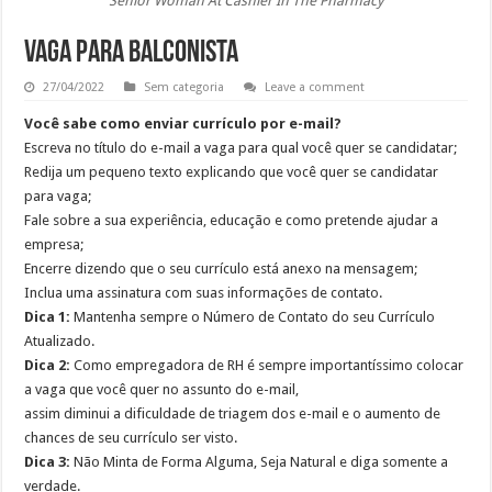
Senior Woman At Cashier In The Pharmacy
Vaga para Balconista
27/04/2022
Sem categoria
Leave a comment
Você sabe como enviar currículo por e-mail?
Escreva no título do e-mail a vaga para qual você quer se candidatar;
Redija um pequeno texto explicando que você quer se candidatar
para vaga;
Fale sobre a sua experiência, educação e como pretende ajudar a
empresa;
Encerre dizendo que o seu currículo está anexo na mensagem;
Inclua uma assinatura com suas informações de contato.
Dica 1:
Mantenha sempre o Número de Contato do seu Currículo
Atualizado.
Dica 2:
Como empregadora de RH é sempre importantíssimo colocar
a vaga que você quer no assunto do e-mail,
assim diminui a dificuldade de triagem dos e-mail e o aumento de
chances de seu currículo ser visto.
Dica 3:
Não Minta de Forma Alguma, Seja Natural e diga somente a
verdade.