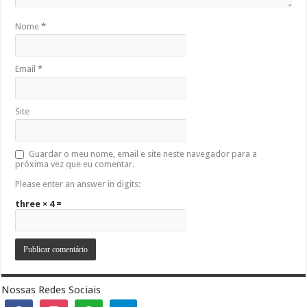
Nome
*
Email
*
Site
Guardar o meu nome, email e site neste navegador para a
próxima vez que eu comentar.
Please enter an answer in digits:
three × 4 =
Nossas Redes Sociais