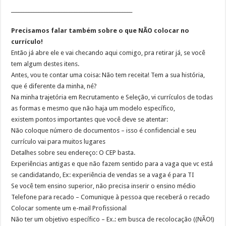
________________________________________________
Precisamos falar também sobre o que NÃO colocar no
currículo!
Então já abre ele e vai checando aqui comigo, pra retirar já, se você
tem algum destes itens.
Antes, vou te contar uma coisa: Não tem receita! Tem a sua história,
que é diferente da minha, né?
Na minha trajetória em Recrutamento e Seleção, vi currículos de todas
as formas e mesmo que não haja um modelo específico,
existem pontos importantes que você deve se atentar:
Não coloque número de documentos – isso é confidencial e seu
currículo vai para muitos lugares
Detalhes sobre seu endereço: O CEP basta.
Experiências antigas e que não fazem sentido para a vaga que vc está
se candidatando, Ex: experiência de vendas se a vaga é para TI
Se você tem ensino superior, não precisa inserir o ensino médio
Telefone para recado – Comunique à pessoa que receberá o recado
Colocar somente um e-mail Profissional
Não ter um objetivo específico – Ex.: em busca de recolocação ((NÃO!)