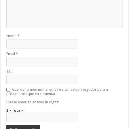
Nome
*
Email
*
Site
Guardar o meu nome, email e site neste navegador para a
próxima vez que eu comentar.
Please enter an answer in digits:
3 × four =