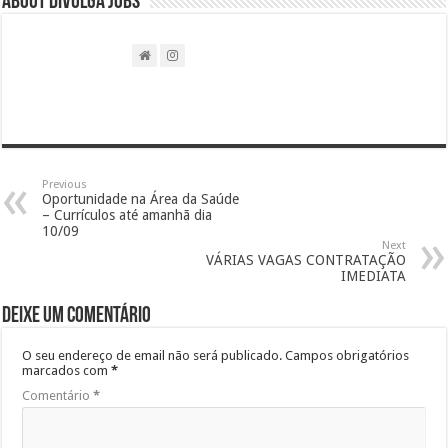
About DIVULGA JOBS
Previous
Oportunidade na Área da Saúde
– Currículos até amanhã dia
10/09
Next
VÁRIAS VAGAS CONTRATAÇÃO
IMEDIATA
Deixe um comentário
O seu endereço de email não será publicado.
Campos obrigatórios
marcados com
*
Comentário
*