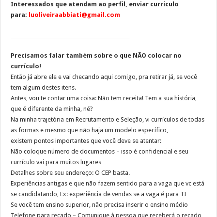
Interessados que atendam ao perfil, enviar currículo
para:
luoliveiraabbiati@gmail.com
_________________________________________________
Precisamos falar também sobre o que NÃO colocar no
currículo!
Então já abre ele e vai checando aqui comigo, pra retirar já, se você
tem algum destes itens.
Antes, vou te contar uma coisa: Não tem receita! Tem a sua história,
que é diferente da minha, né?
Na minha trajetória em Recrutamento e Seleção, vi currículos de todas
as formas e mesmo que não haja um modelo específico,
existem pontos importantes que você deve se atentar:
Não coloque número de documentos – isso é confidencial e seu
currículo vai para muitos lugares
Detalhes sobre seu endereço: O CEP basta.
Experiências antigas e que não fazem sentido para a vaga que vc está
se candidatando, Ex: experiência de vendas se a vaga é para TI
Se você tem ensino superior, não precisa inserir o ensino médio
Telefone para recado – Comunique à pessoa que receberá o recado