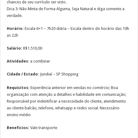
chances de seu currículo ser visto.
Dica 3: Não Minta de Forma Alguma, Seja Natural e diga somente a
verdade.
Horário:
Escala 6×1 – 7h20 diária – Escala dentro do horário das 10h
as 22h
Salário:
R$1.510,00
Atividades:
a combinar
Cidade / Estado:
Jundiaí – SP Shopping
Requisitos:
Experiência anterior em vendas no comércio; Boa
organização com atenção a detalhes e habilidade em comunicação;
Responsável por indentificar a necessidade do cliente, atendimento
ao cliente balcão, telefone, whatsapp e redes social. Necessário
ensino médio
Benefícios:
Vale transporte