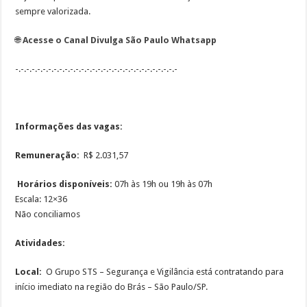
sempre valorizada.
🌐
Acesse o Canal Divulga São Paulo Whatsapp
-.-.-.-.-.-.-.-.-.-.-.-.-.-.-.-.-.-.-.-.-.-.-.-.-.-.-.-.-.-
Informações das vagas:
Remuneração:
R$ 2.031,57
Horários disponíveis:
07h às 19h ou 19h às 07h
Escala: 12×36
Não conciliamos
Atividades:
Local:
O Grupo STS – Segurança e Vigilância está contratando para
início imediato na região do Brás – São Paulo/SP.