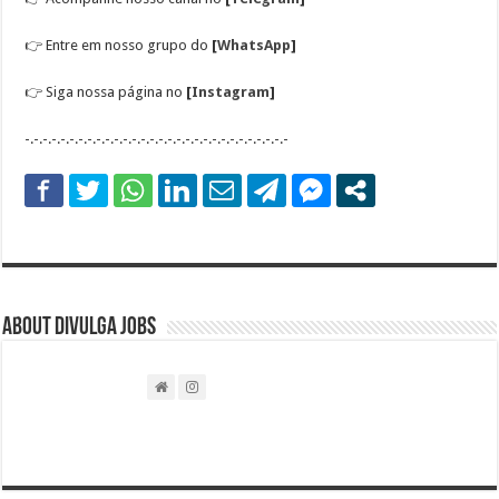
👉
Entre em nosso grupo do
[
WhatsApp
]
👉
Siga nossa página no
[
Instagram
]
-.-.-.-.-.-.-.-.-.-.-.-.-.-.-.-.-.-.-.-.-.-.-.-.-.-.-.-.-.-
About DIVULGA JOBS