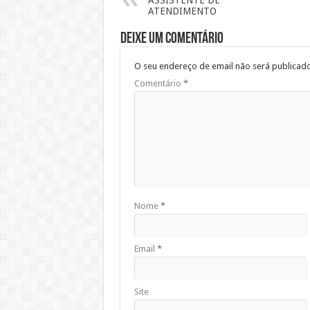
ASSISTENTE DE
ATENDIMENTO
Deixe um comentário
O seu endereço de email não será publicado
Comentário
*
Nome
*
Email
*
Site