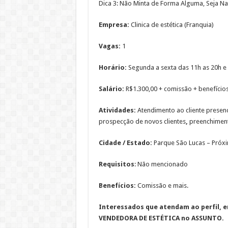
Dica 3: Não Minta de Forma Alguma, Seja Na
Empresa:
Clinica de estética (Franquia)
Vagas:
1
Horário:
Segunda a sexta das 11h as 20h
e
Salário:
R$1.300,00 + comissão + benefício
Atividades:
Atendimento ao cliente presenci
prospecção
de novos clientes
,
preenchimen
Cidade / Estado:
Parque São Lucas – Próxi
Requisitos
: Não mencionado
Benefícios:
Comissão e mais.
Interessados que atendam ao perfil, en
VENDEDORA DE
ESTÉTICA
no ASSUNTO.