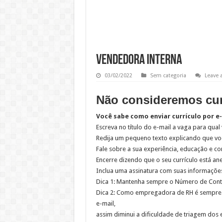
VENDEDORA INTERNA
03/02/2022
Sem categoria
Leave
Não consideremos curr
Você sabe como enviar currículo por e
Escreva no título do e-mail a vaga para qual
Redija um pequeno texto explicando que voc
Fale sobre a sua experiência, educação e c
Encerre dizendo que o seu currículo está 
Inclua uma assinatura com suas informações
Dica 1: Mantenha sempre o Número de Conta
Dica 2: Como empregadora de RH é sempre i
e-mail,
assim diminui a dificuldade de triagem dos e