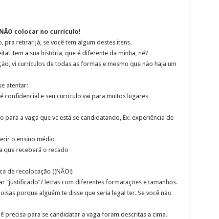
ÃO colocar no currículo!
 pra retirar já, se você tem algum destes itens.
ita! Tem a sua história, que é diferente da minha, né?
ção, vi currículos de todas as formas e mesmo que não haja um
e atentar:
confidencial e seu currículo vai para muitos lugares
o para a vaga que vc está se candidatando, Ex: experiência de
serir o ensino médio
a que receberá o recado
sca de recolocação ((NÃO!)
r “justificado”/ letras com diferentes formatações e tamanhos.
oisas porque alguém te disse que seria legal ter. Se você não
 precisa para se candidatar a vaga foram descritas a cima.