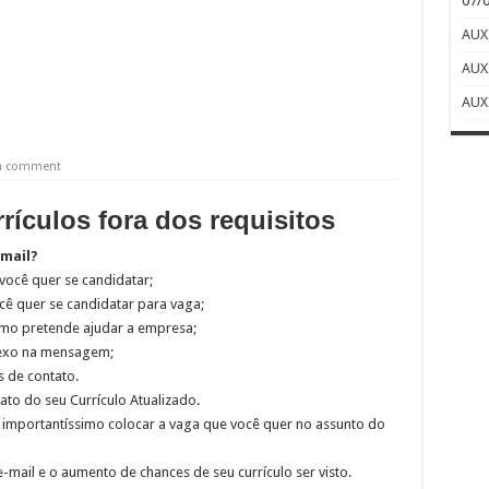
07/
AUX
AUX
AUX
 a comment
ículos fora dos requisitos
-mail?
 você quer se candidatar;
ê quer se candidatar para vaga;
omo pretende ajudar a empresa;
anexo na mensagem;
 de contato.
to do seu Currículo Atualizado.
mportantíssimo colocar a vaga que você quer no assunto do
-mail e o aumento de chances de seu currículo ser visto.