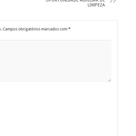
OPORTUNIDADE AUXILIAR DE
LIMPEZA
.
Campos obrigatórios marcados com
*