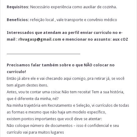
Requisitos:
Necessário experiência como auxiliar de cozinha.
Benefícios:
refeição local , vale transporte e convênio médico
Interessados que atendam ao perfil enviar currículo no e-
mail :
rhvagasp@gmail.com
e mencionar no assunto: aux cOZ
________________________________________________
Precisamos falar também sobre o que NÃO colocar no
currículo!
Então já abre ele e vai checando aqui comigo, pra retirar já, se você
tem algum destes itens.
Antes, vou te contar uma coisa: Não tem receita! Tem a sua história,
que é diferente da minha, né?
Na minha trajetória em Recrutamento e Seleção, vi currículos de todas
as formas e mesmo que não haja um modelo específico,
existem pontos importantes que você deve se atentar:
Não coloque número de documentos – isso é confidencial e seu
currículo vai para muitos lugares