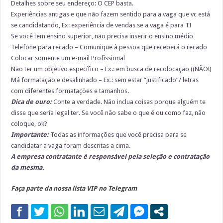
Detalhes sobre seu endereço: O CEP basta.
Experiências antigas e que não fazem sentido para a vaga que vc está
se candidatando, Ex: experiência de vendas se a vaga é para TI
Se você tem ensino superior, não precisa inserir o ensino médio
Telefone para recado – Comunique à pessoa que receberá o recado
Colocar somente um e-mail Profissional
Não ter um objetivo específico – Ex.: em busca de recolocação ((NÃO!)
Má formatação e desalinhado – Ex.: sem estar “justificado”/ letras
com diferentes formatações e tamanhos.
Dica de ouro:
Conte a verdade. Não inclua coisas porque alguém te
disse que seria legal ter. Se você não sabe o que é ou como faz, não
coloque, ok?
Importante:
Todas as informações que você precisa para se
candidatar a vaga foram descritas a cima.
A empresa contratante é responsável pela seleção e contratação
da mesma.
Faça parte da nossa lista VIP no Telegram