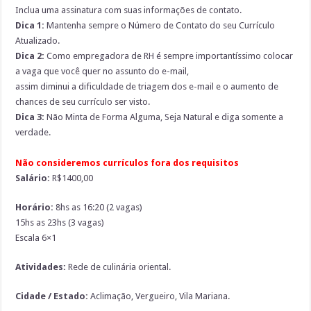
Inclua uma assinatura com suas informações de contato.
Dica 1:
Mantenha sempre o Número de Contato do seu Currículo
Atualizado.
Dica 2:
Como empregadora de RH é sempre importantíssimo colocar
a vaga que você quer no assunto do e-mail,
assim diminui a dificuldade de triagem dos e-mail e o aumento de
chances de seu currículo ser visto.
Dica 3:
Não Minta de Forma Alguma, Seja Natural e diga somente a
verdade.
Não consideremos currículos fora dos requisitos
Salário:
R$1400,00
Horário:
8hs as 16:20 (2 vagas)
15hs as 23hs (3 vagas)
Escala 6×1
Atividades:
Rede de culinária oriental.
Cidade / Estado:
Aclimação, Vergueiro, Vila Mariana.