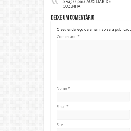
5 vagas para AUXILIAR DE
COZINHA
Deixe um comentário
O seu endereço de email não será publicado
Comentário
*
Nome
*
Email
*
Site