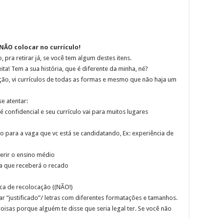
ÃO colocar no currículo!
 pra retirar já, se você tem algum destes itens.
ita! Tem a sua história, que é diferente da minha, né?
ção, vi currículos de todas as formas e mesmo que não haja um
e atentar:
confidencial e seu currículo vai para muitos lugares
o para a vaga que vc está se candidatando, Ex: experiência de
serir o ensino médio
a que receberá o recado
sca de recolocação ((NÃO!)
r “justificado”/ letras com diferentes formatações e tamanhos.
oisas porque alguém te disse que seria legal ter. Se você não