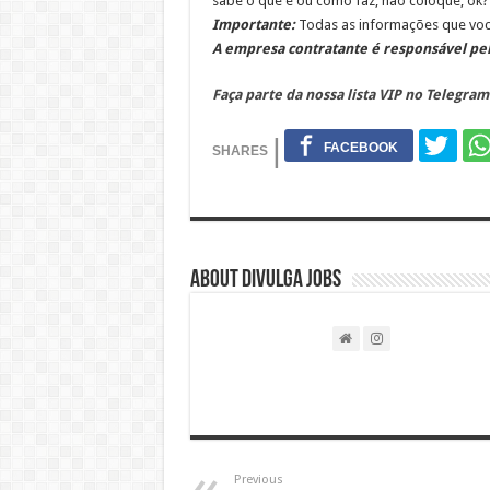
sabe o que é ou como faz, não coloque, ok?
Importante:
Todas as informações que você
A empresa contratante é responsável pel
Faça parte da nossa lista VIP no Telegram
About DIVULGA JOBS
Previous