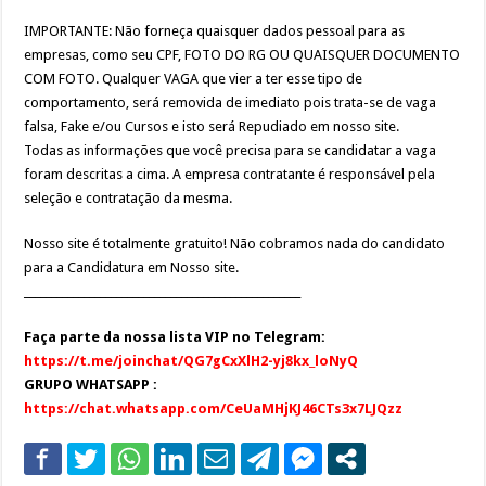
IMPORTANTE: Não forneça quaisquer dados pessoal para as
empresas, como seu CPF, FOTO DO RG OU QUAISQUER DOCUMENTO
COM FOTO. Qualquer VAGA que vier a ter esse tipo de
comportamento, será removida de imediato pois trata-se de vaga
falsa, Fake e/ou Cursos e isto será Repudiado em nosso site.
Todas as informações que você precisa para se candidatar a vaga
foram descritas a cima. A empresa contratante é responsável pela
seleção e contratação da mesma.
Nosso site é totalmente gratuito! Não cobramos nada do candidato
para a Candidatura em Nosso site.
___________________________________________________
Faça parte da nossa lista VIP no Telegram:
https://t.me/joinchat/QG7gCxXlH2-yj8kx_loNyQ
GRUPO WHATSAPP :
https://chat.whatsapp.com/CeUaMHjKJ46CTs3x7LJQzz