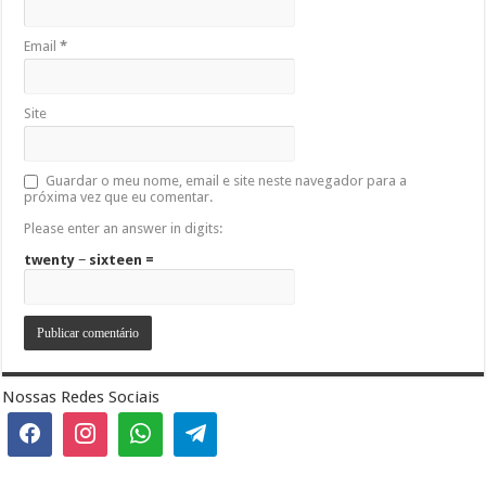
Email
*
Site
Guardar o meu nome, email e site neste navegador para a
próxima vez que eu comentar.
Please enter an answer in digits:
twenty − sixteen =
Nossas Redes Sociais