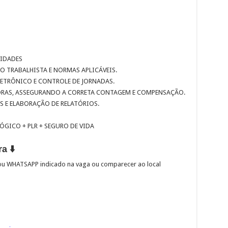
VIDADES
 TRABALHISTA E NORMAS APLICÁVEIS.
LETRÔNICO E CONTROLE DE JORNADAS.
HORAS, ASSEGURANDO A CORRETA CONTAGEM E COMPENSAÇÃO.
S E ELABORAÇÃO DE RELATÓRIOS.
ÓGICO + PLR + SEGURO DE VIDA
a ⬇️
l ou WHATSAPP indicado na vaga ou comparecer ao local