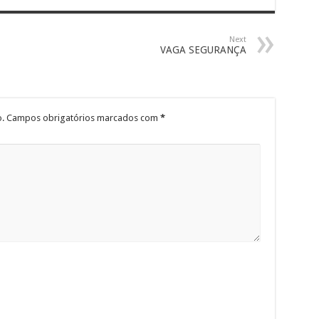
Next
VAGA SEGURANÇA
.
Campos obrigatórios marcados com
*