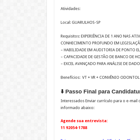
Atividades:
Local: GUARULHOS-SP
Requisitos: EXPERIÊNCIA DE 1 ANO NAS ATI
CONHECIMENTO PROFUNDO EM LEGISLAÇÃO
– HABILIDADE EM AUDITORIA DE PONTO E
– CAPACIDADE DE GESTÃO DE BANCO DE 
– EXCEL AVANÇADO PARA ANÁLISE DE DADO
Benefícios: VT + VR + CONVÊNIO ODONTOL
⬇️ Passo Final para Candidatur
Interessados Enviar currículo para o e-mai
informado abaixo:
Agende sua entrevista:
11 92054-1788