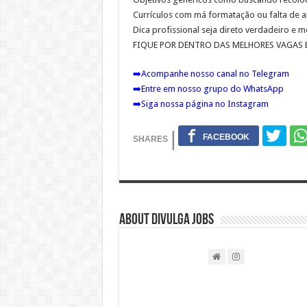
Currículos com má formatação ou falta de 
Dica profissional seja direto verdadeiro e
FIQUE POR DENTRO DAS MELHORES VAGAS E
➡️
Acompanhe nosso canal no Telegram
➡️
Entre em nosso grupo do WhatsApp
➡️
Siga nossa página no Instagram
About DIVULGA JOBS