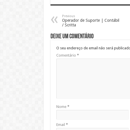
Previous
Operador de Suporte | Contábil
/ Scritta
Deixe um comentário
O seu endereço de email não será publicado
Comentário
*
Nome
*
Email
*