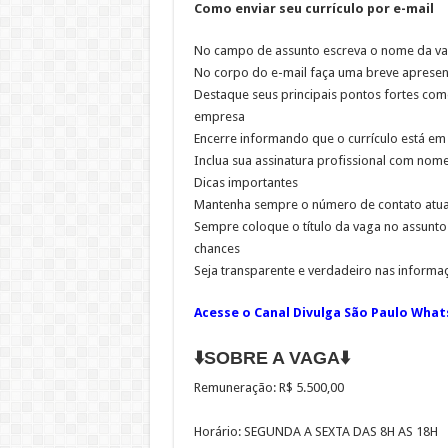
Como enviar seu currículo por e-mail
No campo de assunto escreva o nome da v
No corpo do e-mail faça uma breve apresent
Destaque seus principais pontos fortes co
empresa
Encerre informando que o currículo está e
Inclua sua assinatura profissional com nome
Dicas importantes
Mantenha sempre o número de contato atual
Sempre coloque o título da vaga no assunto 
chances
Seja transparente e verdadeiro nas informa
Acesse o Canal Divulga São Paulo What
⬇️SOBRE A VAGA⬇️
Remuneração: R$ 5.500,00
Horário: SEGUNDA A SEXTA DAS 8H AS 18H