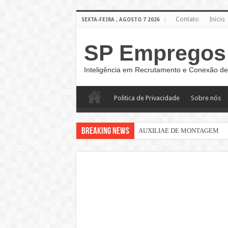
Contato
Inicio
SEXTA-FEIRA , AGOSTO 7 2026
SP Empregos
Inteligência em Recrutamento e Conexão de
Politica de Privacidade
Sobre nós
Breaking News
AUXILIAE DE MONTAGEM
Sinaleiro de Grua – São Paulo –
AUXILIAR DE LOGÍSTICA
AUXILIAR DE PRODUÇÃO CL
AUXILIAR OPERACIONAL
Assistente Administrativo de R