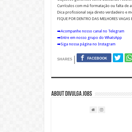
Currículos com má formatação ou falta de 
Dica profissional seja direto verdadeiro e
FIQUE POR DENTRO DAS MELHORES VAGAS E
➡️
Acompanhe nosso canal no Telegram
➡️
Entre em nosso grupo do WhatsApp
➡️
Siga nossa página no Instagram
About DIVULGA JOBS