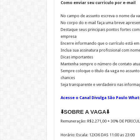
Como enviar seu currículo por e-mail
No campo de assunto escreva o nome da v
No corpo do e-mail faça uma breve apresent
Destaque seus principais pontos fortes co
empresa
Encerre informando que o currículo está e
Inclua sua assinatura profissional com nome
Dicas importantes
Mantenha sempre o número de contato atual
Sempre coloque o título da vaga no assunto 
chances
Seja transparente e verdadeiro nas informa
Acesse o Canal Divulga São Paulo What
⬇️SOBRE A VAGA⬇️
Remuneração: R$2.271,00 + 30% DE PERIC
Horário: Escala: 12X36 DAS 11:00 as 23:00