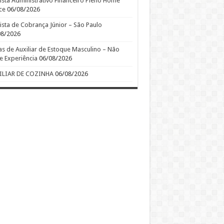
ista Administrativo Financeiro Pleno Home
ce
06/08/2026
ista de Cobrança Júnior – São Paulo
08/2026
s de Auxiliar de Estoque Masculino – Não
e Experiência
06/08/2026
ILIAR DE COZINHA
06/08/2026