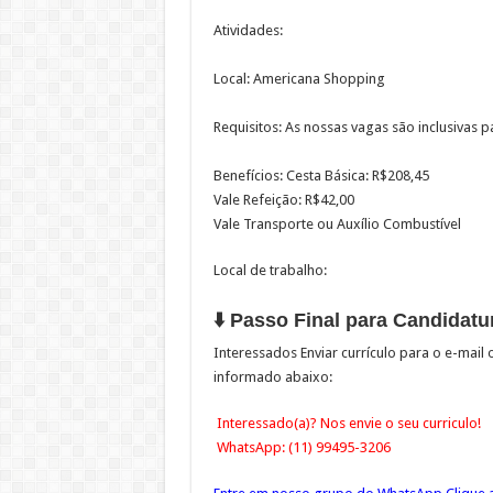
Atividades:
Local: Americana Shopping
Requisitos: As nossas vagas são inclusivas 
Benefícios: Cesta Básica: R$208,45
Vale Refeição: R$42,00
Vale Transporte ou Auxílio Combustível
Local de trabalho:
⬇️ Passo Final para Candidatur
Interessados Enviar currículo para o e-mai
informado abaixo:
Interessado(a)? Nos envie o seu curriculo!
WhatsApp: (11) 99495-3206