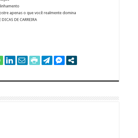
alinhamento
 mostre apenas o que você realmente domina
 DICAS DE CARREIRA