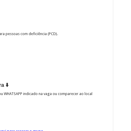
para pessoas com deficiência (PCD).
a ⬇️
l ou WHATSAPP indicado na vaga ou comparecer ao local