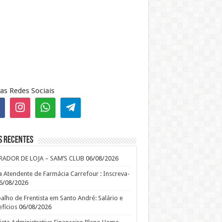
as Redes Sociais
s recentes
RADOR DE LOJA – SAM’S CLUB
06/08/2026
 Atendente de Farmácia Carrefour : Inscreva-
6/08/2026
alho de Frentista em Santo André: Salário e
fícios
06/08/2026