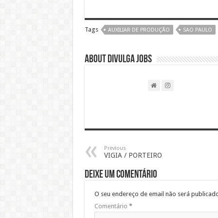
Tags
AUXILIAR DE PRODUÇÃO
SAO PAULO
About DIVULGA JOBS
Previous
VIGIA / PORTEIRO
Deixe um comentário
O seu endereço de email não será publicado
Comentário
*