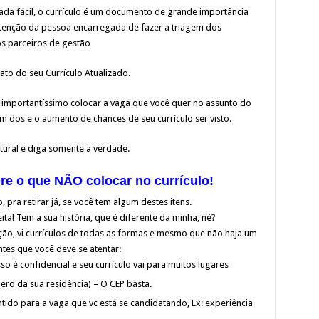
a fácil, o currículo é um documento de grande importância
atenção da pessoa encarregada de fazer a triagem dos
os parceiros de gestão
to do seu Currículo Atualizado.
mportantíssimo colocar a vaga que você quer no assunto do
em dos e o aumento de chances de seu currículo ser visto.
tural e diga somente a verdade.
e o que NÃO colocar no currículo!
 pra retirar já, se você tem algum destes itens.
ita! Tem a sua história, que é diferente da minha, né?
ção, vi currículos de todas as formas e mesmo que não haja um
tes que você deve se atentar:
é confidencial e seu currículo vai para muitos lugares
ro da sua residência) – O CEP basta.
tido para a vaga que vc está se candidatando, Ex: experiência