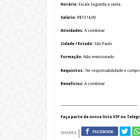
Horário:
Escala Segunda a sexta.
Salário:
R$1314,00
Atividades:
A combinar
Cidade / Estado:
São Paulo
Formação:
Não mencionado
Requisitos:
Ter responsabilidade e comp
Benefícios:
A combinar
_________________________________________________
Faça parte da nossa lista VIP no Teleg