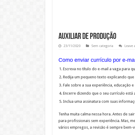
AUXILIAR DE PRODUÇÃO
23/11/2020
Sem categoria
Leave
Como enviar currículo por e-mai
Escreva no título do e-mail a vaga para q
Redija um pequeno texto explicando que 
Fale sobre a sua experiência, educação 
Encerre dizendo que o seu currículo est
Inclua uma assinatura com suas informaç
Tenha muita calma nessa hora. Antes de sair
para profissionais sem experiência. Mas, m
vários empregos, a revisão é sempre bem-v