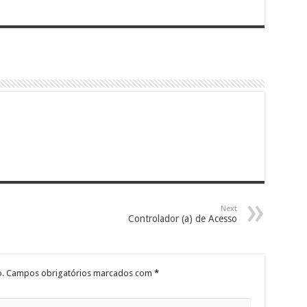
Next
Controlador (a) de Acesso
.
Campos obrigatórios marcados com
*