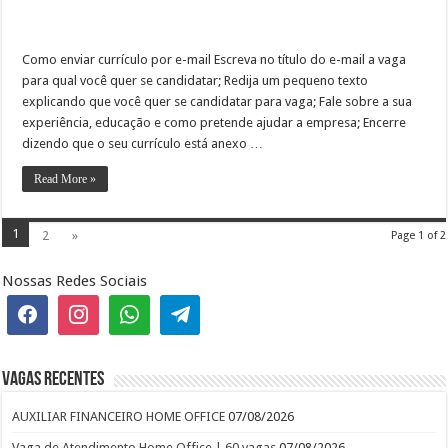
Como enviar currículo por e-mail Escreva no título do e-mail a vaga
para qual você quer se candidatar; Redija um pequeno texto
explicando que você quer se candidatar para vaga; Fale sobre a sua
experiência, educação e como pretende ajudar a empresa; Encerre
dizendo que o seu currículo está anexo …
Read More »
1
2
»
Page 1 of 2
Nossas Redes Sociais
Vagas recentes
AUXILIAR FINANCEIRO HOME OFFICE
07/08/2026
Vaga de Atendimento Home Office | 60 vagas
07/08/2026