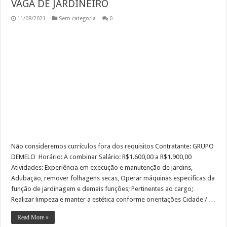
VAGA DE JARDINEIRO
11/08/2021
Sem categoria
0
Não consideremos currículos fora dos requisitos Contratante: GRUPO
DEMELO Horário: A combinar Salário: R$1.600,00 a R$1.900,00
Atividades: Experiência em execução e manutenção de jardins,
Adubação, remover folhagens secas, Operar máquinas especificas da
função de jardinagem e demais funções; Pertinentes ao cargo;
Realizar limpeza e manter a estética conforme orientações Cidade / …
Read More »