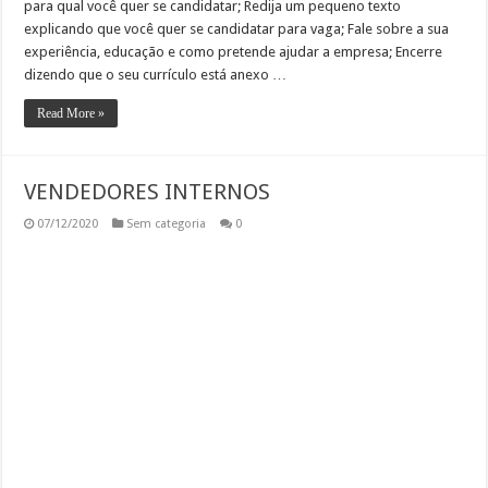
para qual você quer se candidatar; Redija um pequeno texto
explicando que você quer se candidatar para vaga; Fale sobre a sua
experiência, educação e como pretende ajudar a empresa; Encerre
dizendo que o seu currículo está anexo …
Read More »
VENDEDORES INTERNOS
07/12/2020
Sem categoria
0