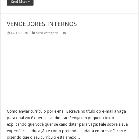
Read More »
VENDEDORES INTERNOS
14/12/2020
Sem categoria
1
Como enviar currículo por e-mail Escreva no título do e-mail a vaga
para qual você quer se candidatar; Redija um pequeno texto
explicando que você quer se candidatar para vaga; Fale sobre a sua
experiência, educação e como pretende ajudar a empresa; Encerre
dizendo que o seu currículo está anexo …