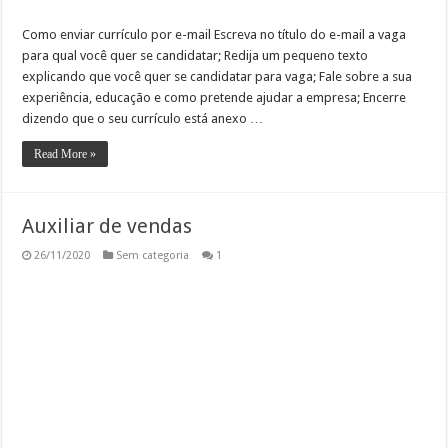
Como enviar currículo por e-mail Escreva no título do e-mail a vaga
para qual você quer se candidatar; Redija um pequeno texto
explicando que você quer se candidatar para vaga; Fale sobre a sua
experiência, educação e como pretende ajudar a empresa; Encerre
dizendo que o seu currículo está anexo …
Read More »
Auxiliar de vendas
26/11/2020
Sem categoria
1