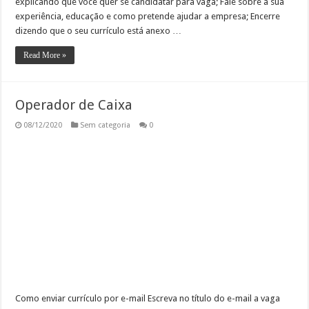
explicando que você quer se candidatar para vaga; Fale sobre a sua
experiência, educação e como pretende ajudar a empresa; Encerre
dizendo que o seu currículo está anexo …
Read More »
Operador de Caixa
08/12/2020
Sem categoria
0
Como enviar currículo por e-mail Escreva no título do e-mail a vaga