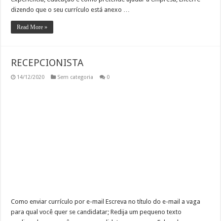
dizendo que o seu currículo está anexo …
Read More »
RECEPCIONISTA
14/12/2020
Sem categoria
0
Como enviar currículo por e-mail Escreva no título do e-mail a vaga
para qual você quer se candidatar; Redija um pequeno texto