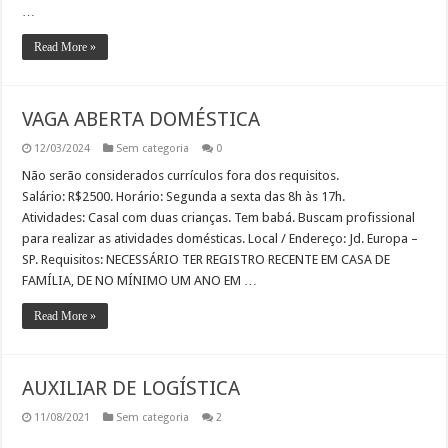
…
Read More »
VAGA ABERTA DOMÉSTICA
12/03/2024
Sem categoria
0
Não serão considerados currículos fora dos requisitos.
Salário: R$2500. Horário: Segunda a sexta das 8h às 17h.
Atividades: Casal com duas crianças. Tem babá. Buscam profissional
para realizar as atividades domésticas. Local / Endereço: Jd. Europa –
SP. Requisitos: NECESSÁRIO TER REGISTRO RECENTE EM CASA DE
FAMÍLIA, DE NO MÍNIMO UM ANO EM …
Read More »
AUXILIAR DE LOGÍSTICA
11/08/2021
Sem categoria
2