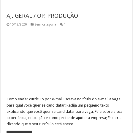
AJ. GERAL / OP. PRODUÇÃO
15/12/2020
Sem categoria
1
Como enviar currículo por e-mail Escreva no título do e-mail a vaga
para qual você quer se candidatar; Redija um pequeno texto
explicando que você quer se candidatar para vaga; Fale sobre a sua
experiência, educação e como pretende ajudar a empresa; Encerre
dizendo que o seu currículo está anexo …