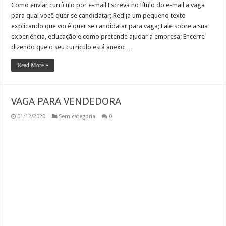
Como enviar currículo por e-mail Escreva no título do e-mail a vaga
para qual você quer se candidatar; Redija um pequeno texto
explicando que você quer se candidatar para vaga; Fale sobre a sua
experiência, educação e como pretende ajudar a empresa; Encerre
dizendo que o seu currículo está anexo …
Read More »
VAGA PARA VENDEDORA
01/12/2020
Sem categoria
0