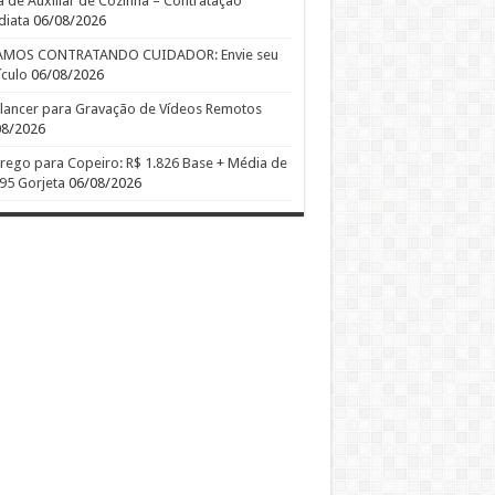
 de Auxiliar de Cozinha – Contratação
diata
06/08/2026
AMOS CONTRATANDO CUIDADOR: Envie seu
ículo
06/08/2026
lancer para Gravação de Vídeos Remotos
08/2026
ego para Copeiro: R$ 1.826 Base + Média de
95 Gorjeta
06/08/2026