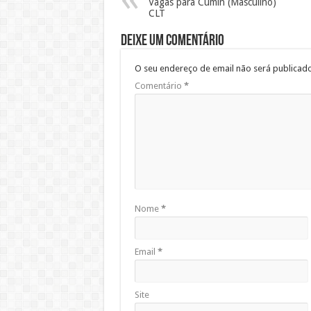
Vagas para Cumin (Masculino)
CLT
Deixe um comentário
O seu endereço de email não será publicado
Comentário
*
Nome
*
Email
*
Site