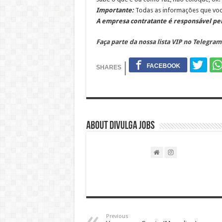
Importante:
Todas as informações que você
A empresa contratante é responsável pel
Faça parte da nossa lista VIP no Telegram
About DIVULGA JOBS
Previous