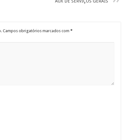
AUX DE SERVIÇOS GERAIS
.
Campos obrigatórios marcados com
*