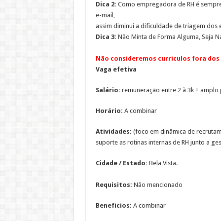
Dica 2:
Como empregadora de RH é sempre i
e-mail,
assim diminui a dificuldade de triagem dos e
Dica 3:
Não Minta de Forma Alguma, Seja Na
Não consideremos currículos fora dos 
Vaga efetiva
Salário:
remuneração entre 2 à 3k + amplo 
Horário:
A combinar
Atividades:
(foco em dinâmica de recrutame
suporte as rotinas internas de RH junto a ges
Cidade / Estado:
Bela Vista.
Requisitos:
Não mencionado
Benefícios:
A combinar