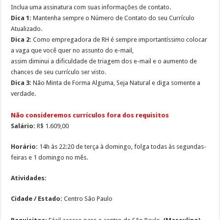
Inclua uma assinatura com suas informações de contato.
Dica 1:
Mantenha sempre o Número de Contato do seu Currículo
Atualizado.
Dica 2:
Como empregadora de RH é sempre importantíssimo colocar
a vaga que você quer no assunto do e-mail,
assim diminui a dificuldade de triagem dos e-mail e o aumento de
chances de seu currículo ser visto.
Dica 3:
Não Minta de Forma Alguma, Seja Natural e diga somente a
verdade.
Não consideremos currículos fora dos requisitos
Salário:
R$ 1.609,00
Horário:
14h às 22:20 de terça à domingo, folga todas às segundas-
feiras e 1 domingo no mês.
Atividades:
Cidade / Estado:
Centro São Paulo