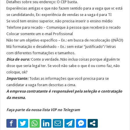
Detalhes sobre seu endereço: O CEP basta.
Experiências antigas e que não fazem sentido para a vaga que vc está
se candidatando, Ex: experiência de vendas se a vaga é para TI
Se você tem ensino superior, não precisa inserir o ensino médio
Telefone para recado – Comunique à pessoa que receberá o recado
Colocar somente um e-mail Profissional
Não ter um objetivo específico – Ex.: em busca de recolocação ((NÃO!)
Má formatação e desalinhado – Ex.: sem estar “justificado”/ letras
com diferentes formatações e tamanhos.
Dica de ouro:
Conte a verdade. Não inclua coisas porque alguém te
disse que seria legal ter. Se você não sabe o que é ou como faz, não
coloque, ok?
Importante:
Todas as informações que você precisa para se
candidatar a vaga foram descritas a cima.
A empresa contratante é responsável pela seleção e contratação
da mesma.
Faça parte da nossa lista VIP no Telegram