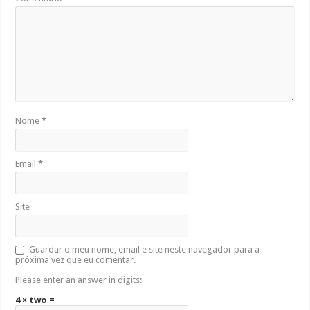
Nome
*
Email
*
Site
Guardar o meu nome, email e site neste navegador para a
próxima vez que eu comentar.
Please enter an answer in digits:
4 × two =