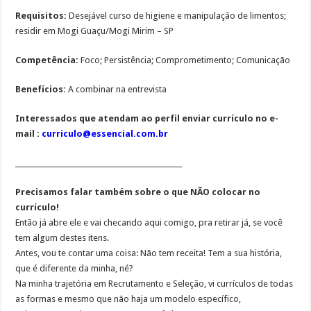
Requisitos:
Desejável curso de higiene e manipulação de limentos;
residir em Mogi Guaçu/Mogi Mirim – SP
Competência:
Foco; Persistência; Comprometimento; Comunicação
Benefícios:
A combinar na entrevista
Interessados que atendam ao perfil enviar currículo no e-
mail :
curriculo@essencial.com.br
________________________________________________
Precisamos falar também sobre o que NÃO colocar no
currículo!
Então já abre ele e vai checando aqui comigo, pra retirar já, se você
tem algum destes itens.
Antes, vou te contar uma coisa: Não tem receita! Tem a sua história,
que é diferente da minha, né?
Na minha trajetória em Recrutamento e Seleção, vi currículos de todas
as formas e mesmo que não haja um modelo específico,