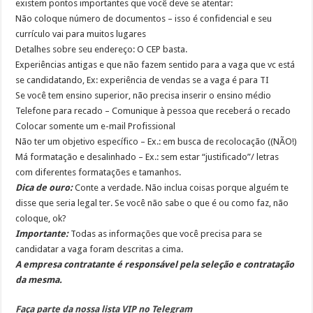
existem pontos importantes que você deve se atentar:
Não coloque número de documentos – isso é confidencial e seu
currículo vai para muitos lugares
Detalhes sobre seu endereço: O CEP basta.
Experiências antigas e que não fazem sentido para a vaga que vc está
se candidatando, Ex: experiência de vendas se a vaga é para TI
Se você tem ensino superior, não precisa inserir o ensino médio
Telefone para recado – Comunique à pessoa que receberá o recado
Colocar somente um e-mail Profissional
Não ter um objetivo específico – Ex.: em busca de recolocação ((NÃO!)
Má formatação e desalinhado – Ex.: sem estar “justificado”/ letras
com diferentes formatações e tamanhos.
Dica de ouro:
Conte a verdade. Não inclua coisas porque alguém te
disse que seria legal ter. Se você não sabe o que é ou como faz, não
coloque, ok?
Importante:
Todas as informações que você precisa para se
candidatar a vaga foram descritas a cima.
A empresa contratante é responsável pela seleção e contratação
da mesma.
Faça parte da nossa lista VIP no Telegram