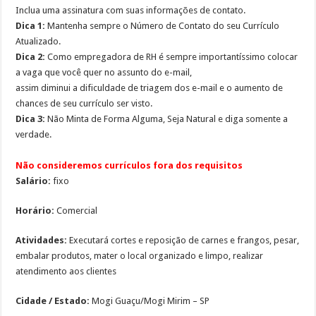
Inclua uma assinatura com suas informações de contato.
Dica 1:
Mantenha sempre o Número de Contato do seu Currículo
Atualizado.
Dica 2:
Como empregadora de RH é sempre importantíssimo colocar
a vaga que você quer no assunto do e-mail,
assim diminui a dificuldade de triagem dos e-mail e o aumento de
chances de seu currículo ser visto.
Dica 3:
Não Minta de Forma Alguma, Seja Natural e diga somente a
verdade.
Não consideremos currículos fora dos requisitos
Salário:
fixo
Horário:
Comercial
Atividades:
Executará cortes e reposição de carnes e frangos, pesar,
embalar produtos, mater o local organizado e limpo, realizar
atendimento aos clientes
Cidade / Estado:
Mogi Guaçu/Mogi Mirim – SP