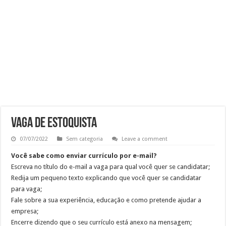
RECEPCIONISTA DE CLÍNICA
CONSULTOR COMERCIAL
OPERADOR DE LOJA – SAM’S CLUB
Vaga Atendente de Farmácia Carrefour : Inscreva-se
VAGA DE ESTOQUISTA
07/07/2022
Sem categoria
Leave a comment
Você sabe como enviar currículo por e-mail?
Escreva no título do e-mail a vaga para qual você quer se candidatar;
Redija um pequeno texto explicando que você quer se candidatar
para vaga;
Fale sobre a sua experiência, educação e como pretende ajudar a
empresa;
Encerre dizendo que o seu currículo está anexo na mensagem;