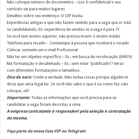
Não coloque número de documentos – isso é confidencial e seu
currículo vai para muitos lugares
Detalhes sobre seu endereço: O CEP basta.
Experiências antigas e que não fazem sentido para a vaga que vc está
se candidatando, Ex: experiência de vendas se a vaga é para TI
Se você tem ensino superior, não precisa inserir o ensino médio
Telefone para recado – Comunique à pessoa que receberá o recado
Colocar somente um e-mail Profissional
Não ter um objetivo específico – Ex.: em busca de recolocação ((NÃO!)
Má formatação e desalinhado – Ex.: sem estar “justificado”/ letras
com diferentes formatações e tamanhos.
Dica de ouro:
Conte a verdade. Não inclua coisas porque alguém te
disse que seria legal ter. Se você não sabe o que é ou como faz, não
coloque, ok?
Importante:
Todas as informações que você precisa para se
candidatar a vaga foram descritas a cima.
A empresa contratante é responsável pela seleção e contratação
da mesma.
Faça parte da nossa lista VIP no Telegram