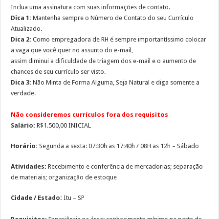
Inclua uma assinatura com suas informações de contato.
Dica 1:
Mantenha sempre o Número de Contato do seu Currículo
Atualizado.
Dica 2:
Como empregadora de RH é sempre importantíssimo colocar
a vaga que você quer no assunto do e-mail,
assim diminui a dificuldade de triagem dos e-mail e o aumento de
chances de seu currículo ser visto.
Dica 3:
Não Minta de Forma Alguma, Seja Natural e diga somente a
verdade.
Não consideremos currículos fora dos requisitos
Salário:
R$1.500,00 INICIAL
Horário:
Segunda a sexta: 07:30h as 17:40h / 08H as 12h – Sábado
Atividades:
Recebimento e conferência de mercadorias; separação
de materiais; organização de estoque
Cidade / Estado:
Itu – SP