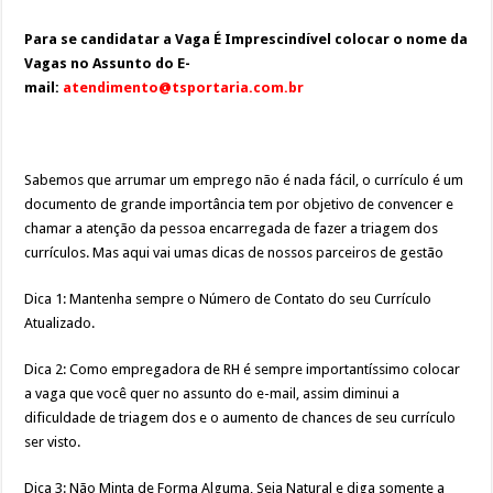
Para se candidatar a Vaga É Imprescindível colocar o nome da
Vagas no Assunto do E-
mail:
atendimento@tsportaria.com.br
Sabemos que arrumar um emprego não é nada fácil, o currículo é um
documento de grande importância tem por objetivo de convencer e
chamar a atenção da pessoa encarregada de fazer a triagem dos
currículos. Mas aqui vai umas dicas de nossos parceiros de gestão
Dica 1: Mantenha sempre o Número de Contato do seu Currículo
Atualizado.
Dica 2: Como empregadora de RH é sempre importantíssimo colocar
a vaga que você quer no assunto do e-mail, assim diminui a
dificuldade de triagem dos e o aumento de chances de seu currículo
ser visto.
Dica 3: Não Minta de Forma Alguma, Seja Natural e diga somente a