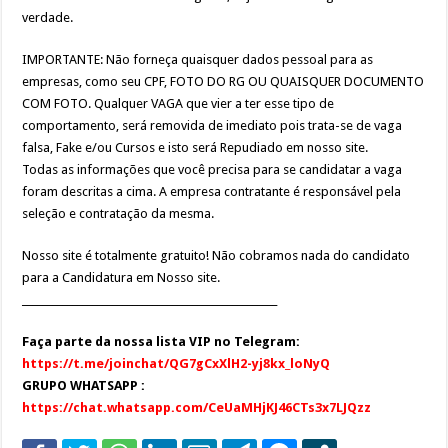
verdade.
IMPORTANTE: Não forneça quaisquer dados pessoal para as
empresas, como seu CPF, FOTO DO RG OU QUAISQUER DOCUMENTO
COM FOTO. Qualquer VAGA que vier a ter esse tipo de
comportamento, será removida de imediato pois trata-se de vaga
falsa, Fake e/ou Cursos e isto será Repudiado em nosso site.
Todas as informações que você precisa para se candidatar a vaga
foram descritas a cima. A empresa contratante é responsável pela
seleção e contratação da mesma.
Nosso site é totalmente gratuito! Não cobramos nada do candidato
para a Candidatura em Nosso site.
___________________________________________________
Faça parte da nossa lista VIP no Telegram:
https://t.me/joinchat/QG7gCxXlH2-yj8kx_loNyQ
GRUPO WHATSAPP :
https://chat.whatsapp.com/CeUaMHjKJ46CTs3x7LJQzz