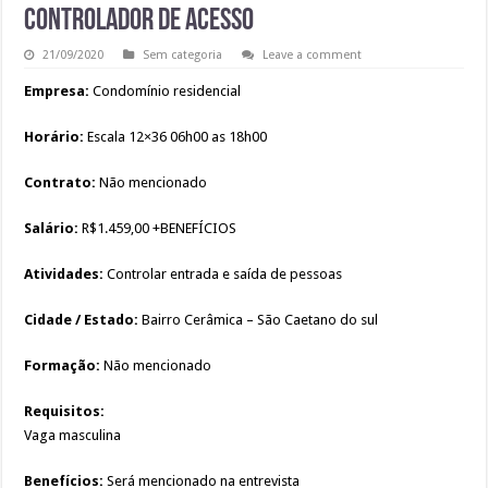
CONTROLADOR DE ACESSO
21/09/2020
Sem categoria
Leave a comment
Empresa:
Condomínio residencial
Horário:
Escala 12×36 06h00 as 18h00
Contrato:
Não mencionado
Salário:
R$1.459,00 +BENEFÍCIOS
Atividades:
Controlar entrada e saída de pessoas
Cidade / Estado:
Bairro Cerâmica – São Caetano do sul
Formação:
Não mencionado
Requisitos:
Vaga masculina
Benefícios:
Será mencionado na entrevista