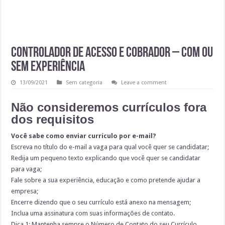
Controlador de Acesso e Cobrador – Com ou
sem experiência
13/09/2021
Sem categoria
Leave a comment
Não consideremos currículos fora
dos requisitos
Você sabe como enviar currículo por e-mail?
Escreva no título do e-mail a vaga para qual você quer se candidatar;
Redija um pequeno texto explicando que você quer se candidatar
para vaga;
Fale sobre a sua experiência, educação e como pretende ajudar a
empresa;
Encerre dizendo que o seu currículo está anexo na mensagem;
Inclua uma assinatura com suas informações de contato.
Dica 1: Mantenha sempre o Número de Contato do seu Currículo