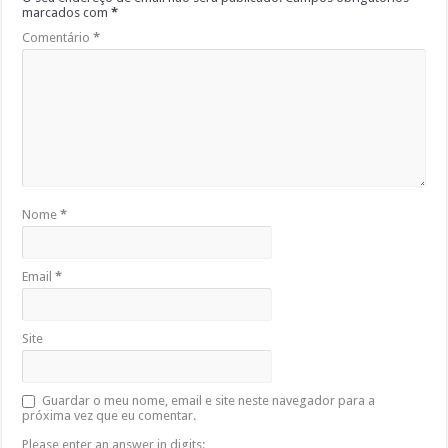
marcados com
*
Comentário
*
Nome
*
Email
*
Site
Guardar o meu nome, email e site neste navegador para a
próxima vez que eu comentar.
Please enter an answer in digits: