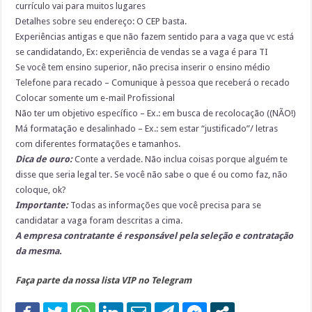
currículo vai para muitos lugares
Detalhes sobre seu endereço: O CEP basta.
Experiências antigas e que não fazem sentido para a vaga que vc está
se candidatando, Ex: experiência de vendas se a vaga é para TI
Se você tem ensino superior, não precisa inserir o ensino médio
Telefone para recado – Comunique à pessoa que receberá o recado
Colocar somente um e-mail Profissional
Não ter um objetivo específico – Ex.: em busca de recolocação ((NÃO!)
Má formatação e desalinhado – Ex.: sem estar “justificado”/ letras
com diferentes formatações e tamanhos.
Dica de ouro:
Conte a verdade. Não inclua coisas porque alguém te
disse que seria legal ter. Se você não sabe o que é ou como faz, não
coloque, ok?
Importante:
Todas as informações que você precisa para se
candidatar a vaga foram descritas a cima.
A empresa contratante é responsável pela seleção e contratação
da mesma.
Faça parte da nossa lista VIP no Telegram