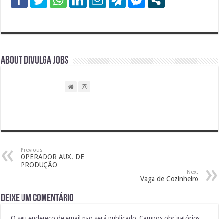
About DIVULGA JOBS
Previous
OPERADOR AUX. DE
PRODUÇÃO
Next
Vaga de Cozinheiro
Deixe um comentário
O seu endereço de email não será publicado.
Campos obrigatórios