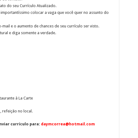
to do seu Currículo Atualizado.
mportantíssimo colocar a vaga que você quer no assunto do
-mail e o aumento de chances de seu currículo ser visto.
tural e diga somente a verdade.
aurante à La Carte
 refeição no local.
viar currículo para:
daymcorrea@hotmail.com