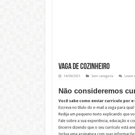
Vaga de Cozinheiro
14/09/2021
Sem categoria
Leave
Não consideremos curr
Você sabe como enviar currículo por e
Escreva no título do e-mail a vaga para qual
Redija um pequeno texto explicando que voc
Fale sobre a sua experiência, educação e c
Encerre dizendo que o seu currículo está 
Inclua uma assinatura com suas informações