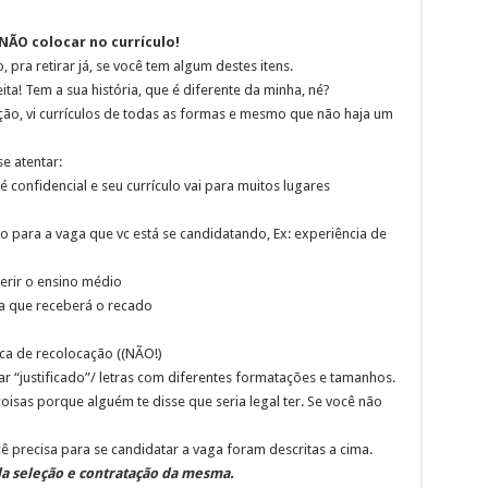
ÃO colocar no currículo!
 pra retirar já, se você tem algum destes itens.
ita! Tem a sua história, que é diferente da minha, né?
ção, vi currículos de todas as formas e mesmo que não haja um
e atentar:
confidencial e seu currículo vai para muitos lugares
o para a vaga que vc está se candidatando, Ex: experiência de
serir o ensino médio
a que receberá o recado
sca de recolocação ((NÃO!)
r “justificado”/ letras com diferentes formatações e tamanhos.
oisas porque alguém te disse que seria legal ter. Se você não
 precisa para se candidatar a vaga foram descritas a cima.
a seleção e contratação da mesma.