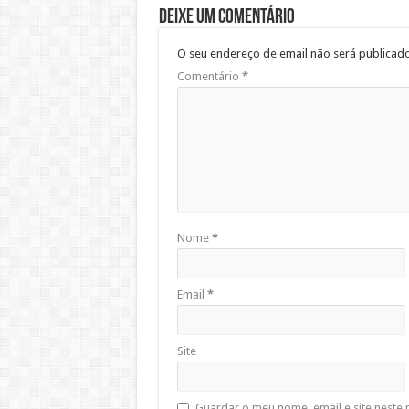
Deixe um comentário
O seu endereço de email não será publicado
Comentário
*
Nome
*
Email
*
Site
Guardar o meu nome, email e site neste