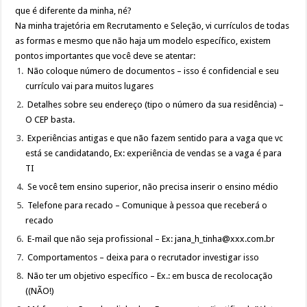
que é diferente da minha, né?
Na minha trajetória em Recrutamento e Seleção, vi currículos de todas
as formas e mesmo que não haja um modelo específico, existem
pontos importantes que você deve se atentar:
Não coloque número de documentos – isso é confidencial e seu
currículo vai para muitos lugares
Detalhes sobre seu endereço (tipo o número da sua residência) –
O CEP basta.
Experiências antigas e que não fazem sentido para a vaga que vc
está se candidatando, Ex: experiência de vendas se a vaga é para
TI
Se você tem ensino superior, não precisa inserir o ensino médio
Telefone para recado – Comunique à pessoa que receberá o
recado
E-mail que não seja profissional – Ex: jana_h_tinha@xxx.com.br
Comportamentos – deixa para o recrutador investigar isso
Não ter um objetivo específico – Ex.: em busca de recolocação
((NÃO!)