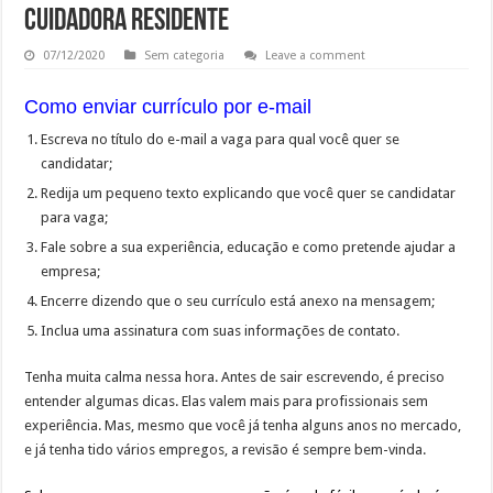
CUIDADORA RESIDENTE
07/12/2020
Sem categoria
Leave a comment
Como enviar currículo por e-mail
Escreva no título do e-mail a vaga para qual você quer se
candidatar;
Redija um pequeno texto explicando que você quer se candidatar
para vaga;
Fale sobre a sua experiência, educação e como pretende ajudar a
empresa;
Encerre dizendo que o seu currículo está anexo na mensagem;
Inclua uma assinatura com suas informações de contato.
Tenha muita calma nessa hora. Antes de sair escrevendo, é preciso
entender algumas dicas. Elas valem mais para profissionais sem
experiência. Mas, mesmo que você já tenha alguns anos no mercado,
e já tenha tido vários empregos, a revisão é sempre bem-vinda.