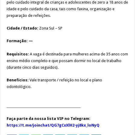
pelo cuidado integral de crianças e adolescentes de zero a 18 anos de
idade e pelo cuidado da casa, tais como faxina, organização e
preparação de refeições.
Cidade / Estado:
Zona Sul – SP
Formação: —
Requisitos:
A vaga é destinada para mulheres acima de 35 anos com
ensino médio completo e que possam dormir no local de trabalho
(durante cinco dias seguidos).
Benefícios:
Vale transporte / refeição no local e plano
odontológico.
_________________________________________________
Faça parte da nossa lista VIP no Telegram:
https://t.me/joinchat/QG7gCxXlH2-yj8kx_loNyQ