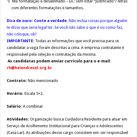
Má formatação e desalinhado – Ex.: sem estar “justificado”/ letras
com diferentes formatações e tamanhos.
Dica de ouro: Conte a verdade.
Não inclua coisas porque alguém
te disse que seria legal ter. Se você não sabe o que é ou como faz,
não coloque, ok?
IMPORTANTE:
Todas as informações que você precisa para se
candidatar a vaga foram descritas a cima. A empresa contratante é
responsável pela seleção e contratação da mesma.
As candidatas podem enviar currículo para o e-mail:
rh@helendrexel.org.br
Contrato:
Não mencionado
Horário:
Escala 5×2.
Salário:
A combinar
Atividades:
Organização busca Cuidadora Residente para atuar em
Serviço de Acolhimento Institucional para Crianças e Adolescentes
(Casa Lar). As atribuições desse cargo consistem em: ser responsável