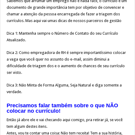
Sabemos que arrumar um emprego não é nada fácil, o currículo é um
documento de grande importância tem por objetivo de convencer e
chamar a atenção da pessoa encarregada de fazer a triagem dos
currículos. Mas aqui vai umas dicas de nossos parceiros de gestão
Dica 1: Mantenha sempre o Número de Contato do seu Currículo
Atualizado.
Dica 2: Como empregadora de RH é sempre importantíssimo colocar
a vaga que você quer no assunto do e-mail, assim diminui a
dificuldade de triagem dos e o aumento de chances de seu currículo
ser visto.
Dica 3: Não Minta de Forma Alguma, Seja Natural e diga somente a
verdade.
Precisamos falar também sobre o que NÃO
colocar no currículo!
Então já abre ele e vai checando aqui comigo, pra retirar já, se você
tem algum destes itens.
Antes, vou te contar uma coisa: Não tem receita! Tem a sua história,