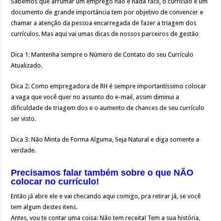
Sabemos que arrumar um emprego não é nada fácil, o currículo é um
documento de grande importância tem por objetivo de convencer e
chamar a atenção da pessoa encarregada de fazer a triagem dos
currículos. Mas aqui vai umas dicas de nossos parceiros de gestão
Dica 1: Mantenha sempre o Número de Contato do seu Currículo
Atualizado.
Dica 2: Como empregadora de RH é sempre importantíssimo colocar
a vaga que você quer no assunto do e-mail, assim diminui a
dificuldade de triagem dos e o aumento de chances de seu currículo
ser visto.
Dica 3: Não Minta de Forma Alguma, Seja Natural e diga somente a
verdade.
Precisamos falar também sobre o que NÃO
colocar no currículo!
Então já abre ele e vai checando aqui comigo, pra retirar já, se você
tem algum destes itens.
Antes, vou te contar uma coisa: Não tem receita! Tem a sua história,