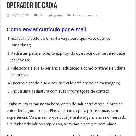
Operador de Caixa
08/12/2020
Sem categoria
Leave a comment
Como enviar currículo por e-mail
Escreva no título do e-mail a vaga para qual você quer se
candidatar;
Redija um pequeno texto explicando que você quer se candidatar
para vaga;
Fale sobre a sua experiência, educação e como pretende ajudar a
empresa;
Encerre dizendo que o seu currículo está anexo na mensagem;
Inclua uma assinatura com suas informações de contato.
Tenha muita calma nessa hora. Antes de sair escrevendo, é preciso
entender algumas dicas. Elas valem mais para profissionais sem
experiência. Mas, mesmo que você já tenha alguns anos no mercado,
e já tenha tido vários empregos, a revisão é sempre bem-vinda.