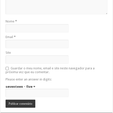
Nome
*
Email
*
Site
Guardar o meu nome, email e site neste navegador para a
próxima vez que eu comentar.
Please enter an answer in digits:
seventeen − five =