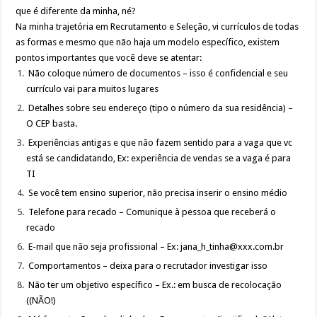
que é diferente da minha, né?
Na minha trajetória em Recrutamento e Seleção, vi currículos de todas
as formas e mesmo que não haja um modelo específico, existem
pontos importantes que você deve se atentar:
Não coloque número de documentos – isso é confidencial e seu
currículo vai para muitos lugares
Detalhes sobre seu endereço (tipo o número da sua residência) –
O CEP basta.
Experiências antigas e que não fazem sentido para a vaga que vc
está se candidatando, Ex: experiência de vendas se a vaga é para
TI
Se você tem ensino superior, não precisa inserir o ensino médio
Telefone para recado – Comunique à pessoa que receberá o
recado
E-mail que não seja profissional – Ex: jana_h_tinha@xxx.com.br
Comportamentos – deixa para o recrutador investigar isso
Não ter um objetivo específico – Ex.: em busca de recolocação
((NÃO!)