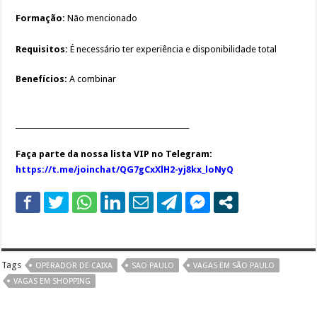
Formação:
Não mencionado
Requisitos:
É necessário ter experiência e disponibilidade total
Benefícios:
A combinar
_________________________________________________
Faça parte da nossa lista VIP no Telegram:
https://t.me/joinchat/QG7gCxXlH2-yj8kx_loNyQ
Tags
OPERADOR DE CAIXA
SAO PAULO
VAGAS EM SÃO PAULO
VAGAS EM SHOPPING